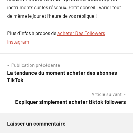
instruments sur les réseaux. Petit conseil : varier tout
de même le jour et l’heure de vos réplique !
Plus d’infos à propos de
acheter Des Followers
Instagram
Navigation
Publication précédente
La tendance du moment acheter des abonnes
de
TikTok
l’article
Article suivant
Expliquer simplement acheter tiktok followers
Laisser un commentaire