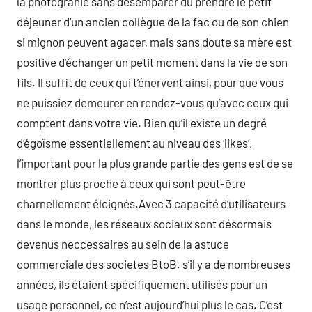
la photograhie sans désemparer du prendre le petit
déjeuner d’un ancien collègue de la fac ou de son chien
si mignon peuvent agacer, mais sans doute sa mère est
positive d’échanger un petit moment dans la vie de son
fils. Il suffit de ceux qui t’énervent ainsi, pour que vous
ne puissiez demeurer en rendez-vous qu’avec ceux qui
comptent dans votre vie. Bien qu’il existe un degré
d’égoïsme essentiellement au niveau des ‘likes’,
l’important pour la plus grande partie des gens est de se
montrer plus proche à ceux qui sont peut-être
charnellement éloignés.Avec 3 capacité d’utilisateurs
dans le monde, les réseaux sociaux sont désormais
devenus neccessaires au sein de la astuce
commerciale des societes BtoB. s’il y a de nombreuses
années, ils étaient spécifiquement utilisés pour un
usage personnel, ce n’est aujourd’hui plus le cas. C’est