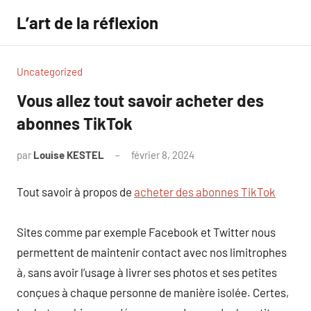
Aller
L’art de la réflexion
au
contenu
Uncategorized
Vous allez tout savoir acheter des
abonnes TikTok
par
Louise KESTEL
février 8, 2024
Aucun
commentaire
Tout savoir à propos de
acheter des abonnes TikTok
Sites comme par exemple Facebook et Twitter nous
permettent de maintenir contact avec nos limitrophes
à, sans avoir l’usage à livrer ses photos et ses petites
conçues à chaque personne de manière isolée. Certes,