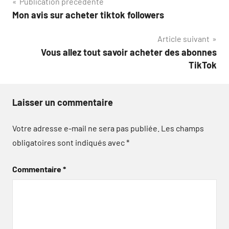
Navigation
Publication précédente
Mon avis sur acheter tiktok followers
de
Article suivant
l’article
Vous allez tout savoir acheter des abonnes
TikTok
Laisser un commentaire
Votre adresse e-mail ne sera pas publiée.
Les champs
obligatoires sont indiqués avec
*
Commentaire
*