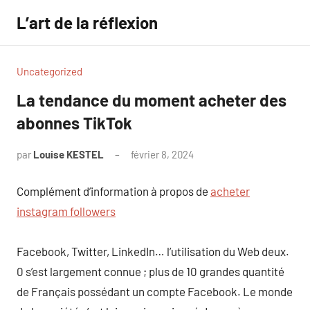
Aller
L’art de la réflexion
au
contenu
Uncategorized
La tendance du moment acheter des
abonnes TikTok
par
Louise KESTEL
février 8, 2024
Aucun
commentaire
Complément d’information à propos de
acheter
instagram followers
Facebook, Twitter, LinkedIn… l’utilisation du Web deux.
0 s’est largement connue ; plus de 10 grandes quantité
de Français possédant un compte Facebook. Le monde