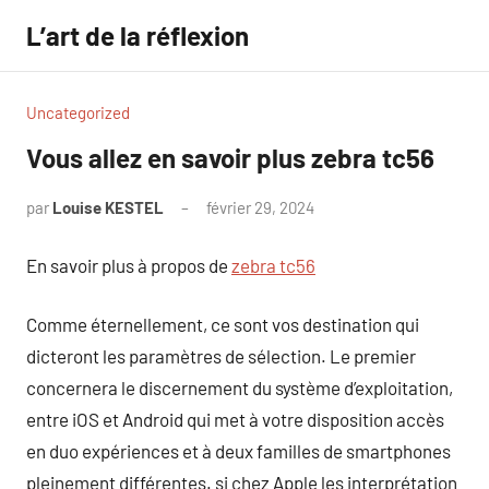
Aller
L’art de la réflexion
au
contenu
Uncategorized
Vous allez en savoir plus zebra tc56
par
Louise KESTEL
février 29, 2024
Aucun
commentaire
En savoir plus à propos de
zebra tc56
Comme éternellement, ce sont vos destination qui
dicteront les paramètres de sélection. Le premier
concernera le discernement du système d’exploitation,
entre iOS et Android qui met à votre disposition accès
en duo expériences et à deux familles de smartphones
pleinement différentes. si chez Apple les interprétation