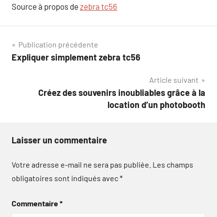
Source à propos de
zebra tc56
Navigation
Publication précédente
Expliquer simplement zebra tc56
de
Article suivant
l’article
Créez des souvenirs inoubliables grâce à la
location d’un photobooth
Laisser un commentaire
Votre adresse e-mail ne sera pas publiée.
Les champs
obligatoires sont indiqués avec
*
Commentaire
*