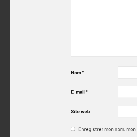
Nom
*
E-mail
*
Site web
Enregistrer mon nom, mon e