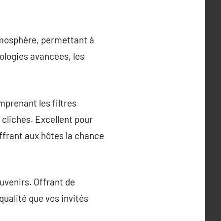
tmosphère, permettant à
ologies avancées, les
mprenant les filtres
 clichés. Excellent pour
ffrant aux hôtes la chance
uvenirs. Offrant de
ualité que vos invités