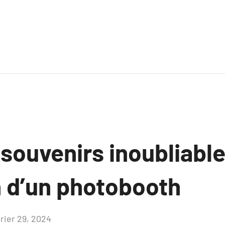
souvenirs inoubliable
n d’un photobooth
vrier 29, 2024
Aucun