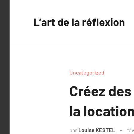
Aller
au
L’art de la réflexion
contenu
Uncategorized
Créez des 
la locatio
par
Louise KESTEL
fé