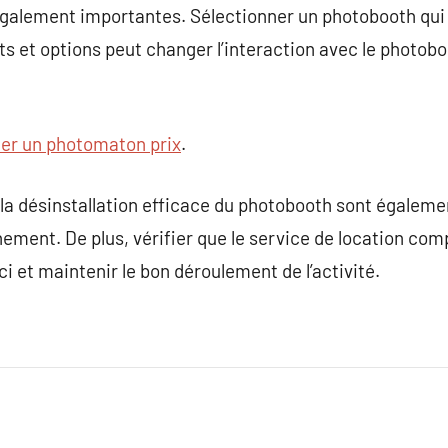
également importantes. Sélectionner un photobooth qui 
s et options peut changer l’interaction avec le photob
er un photomaton prix
.
 et la désinstallation efficace du photobooth sont égalem
énement. De plus, vérifier que le service de location co
ci et maintenir le bon déroulement de l’activité.