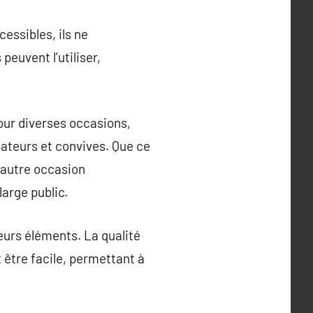
essibles, ils ne
euvent l’utiliser,
our diverses occasions,
ateurs et convives. Que ce
 autre occasion
large public.
eurs éléments. La qualité
 être facile, permettant à