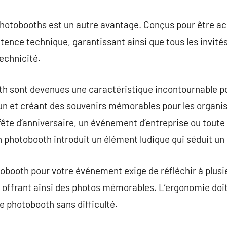
 photobooths est un autre avantage. Conçus pour être acc
e technique, garantissant ainsi que tous les invités p
echnicité.
th sont devenues une caractéristique incontournable p
un et créant des souvenirs mémorables pour les organis
fête d’anniversaire, un événement d’entreprise ou toute
n photobooth introduit un élément ludique qui séduit un 
tobooth pour votre événement exige de réfléchir à plusi
, offrant ainsi des photos mémorables. L’ergonomie doit
 le photobooth sans difficulté.