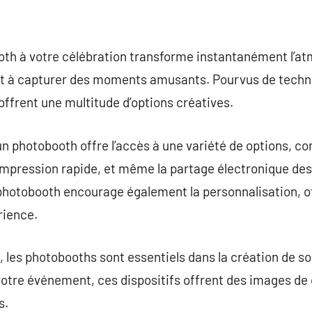
ooth à votre célébration transforme instantanément l’a
 et à capturer des moments amusants. Pourvus de techn
offrent une multitude d’options créatives.
un photobooth offre l’accès à une variété de options, co
’impression rapide, et même la partage électronique des
n photobooth encourage également la personnalisation, o
rience.
, les photobooths sont essentiels dans la création de so
otre événement, ces dispositifs offrent des images de q
s.