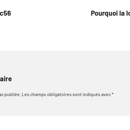
tc56
Pourquoi la 
aire
as publiée.
Les champs obligatoires sont indiqués avec
*