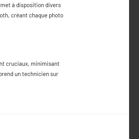
met à disposition divers
ooth, créant chaque photo
ent cruciaux, minimisant
mprend un technicien sur