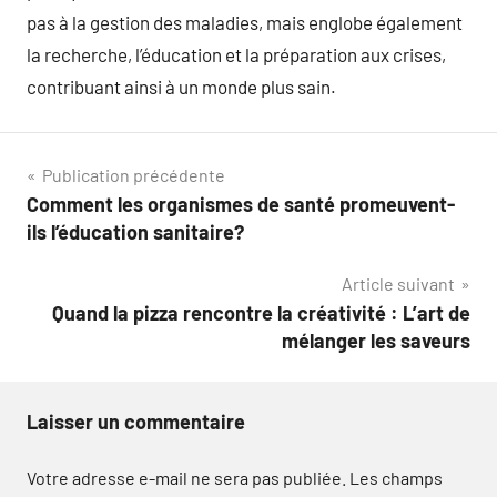
pas à la gestion des maladies, mais englobe également
la recherche, l’éducation et la préparation aux crises,
contribuant ainsi à un monde plus sain.
Navigation
Publication précédente
Comment les organismes de santé promeuvent-
de
ils l’éducation sanitaire?
l’article
Article suivant
Quand la pizza rencontre la créativité : L’art de
mélanger les saveurs
Laisser un commentaire
Votre adresse e-mail ne sera pas publiée.
Les champs