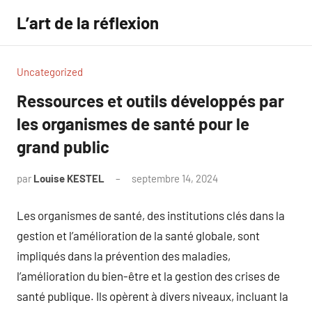
Aller
L’art de la réflexion
au
contenu
Uncategorized
Ressources et outils développés par
les organismes de santé pour le
grand public
par
Louise KESTEL
septembre 14, 2024
Aucun
commentaire
Les organismes de santé, des institutions clés dans la
gestion et l’amélioration de la santé globale, sont
impliqués dans la prévention des maladies,
l’amélioration du bien-être et la gestion des crises de
santé publique. Ils opèrent à divers niveaux, incluant la