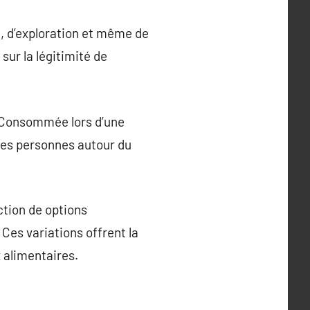
e, d’exploration et même de
sur la légitimité de
é. Consommée lors d’une
 les personnes autour du
ction de options
 Ces variations offrent la
x alimentaires.