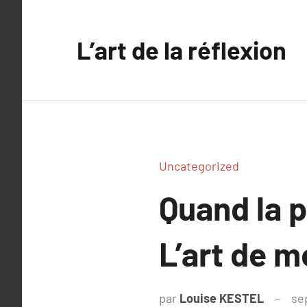
Aller
au
L’art de la réflexion
contenu
Uncategorized
Quand la p
L’art de m
par
Louise KESTEL
se