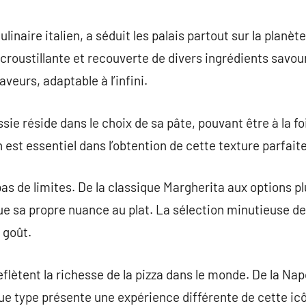
commentaire
ulinaire italien, a séduit les palais partout sur la planèt
croustillante et recouverte de divers ingrédients savou
veurs, adaptable à l’infini.
sie réside dans le choix de sa pâte, pouvant être à la fo
est essentiel dans l’obtention de cette texture parfaite
a pas de limites. De la classique Margherita aux options
bue sa propre nuance au plat. La sélection minutieuse 
 goût.
flètent la richesse de la pizza dans le monde. De la Napo
ue type présente une expérience différente de cette icô