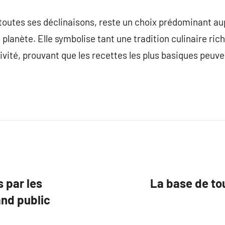
 toutes ses déclinaisons, reste un choix prédominant a
 planète. Elle symbolise tant une tradition culinaire ri
tivité, prouvant que les recettes les plus basiques peuve
 par les
La base de tou
and public