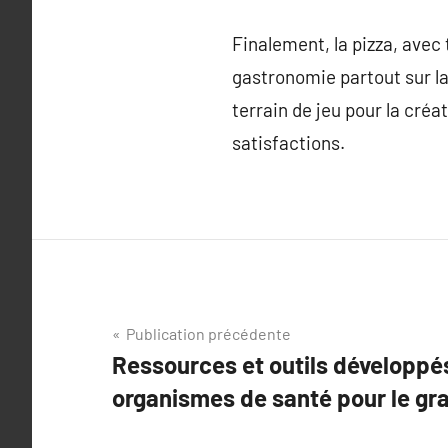
Finalement, la pizza, avec
gastronomie partout sur la
terrain de jeu pour la créa
satisfactions.
Navigation
Publication précédente
Ressources et outils développés
de
organismes de santé pour le gr
l’article