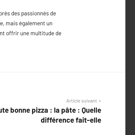
uprès des passionnés de
che, mais également un
nt offrir une multitude de
Article suivant
te bonne pizza : la pâte : Quelle
différence fait-elle