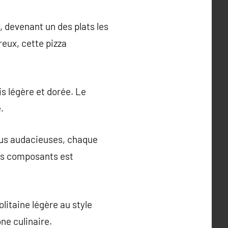
e, devenant un des plats les
reux, cette pizza
is légère et dorée. Le
.
 plus audacieuses, chaque
des composants est
litaine légère au style
ne culinaire.