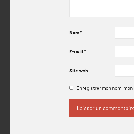
Nom
*
E-mail
*
Site web
Enregistrer mon nom, mon e