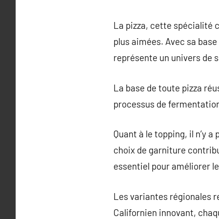
La pizza, cette spécialité c
plus aimées. Avec sa base 
représente un univers de sa
La base de toute pizza réus
processus de fermentation 
Quant à le topping, il n’y 
choix de garniture contri
essentiel pour améliorer le
Les variantes régionales re
Californien innovant, chaq