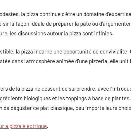
odestes, la pizza continue d’être un domaine d’expertis
isir la façon idéale de préparer la pâte ou d’argumenter 
ure, les discussions autour la pizza sont infinies.
istible, la pizza incarne une opportunité de convivialit
stée dans l’atmosphère animée d’une pizzeria, elle unit
ers de la pizza ne cessent de surprendre, avec l’introdu
grédients biologiques et les toppings à base de plantes.
un de déguster ce plat classique, peu importe leurs choi
ur a pizza electrique
.