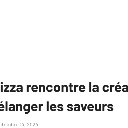
izza rencontre la créat
élanger les saveurs
ptembre 14, 2024
Aucun