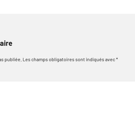
aire
as publiée.
Les champs obligatoires sont indiqués avec
*