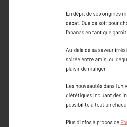
En dépit de ses origines m
débat. Que ce soit pour cho
l’ananas en tant que garnit
Au-delà de sa saveur irrés
soirée entre amis, ou dégu
plaisir de manger.
Les nouveautés dans l’univ
diététiques incluant des in
possibilité à tout un chac
Plus d’infos à propos de
Fo