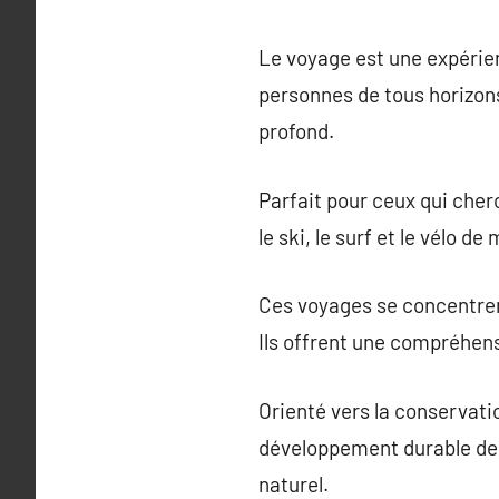
Le voyage est une expérien
personnes de tous horizons.
profond.
Parfait pour ceux qui che
le ski, le surf et le vélo d
Ces voyages se concentrent
Ils offrent une compréhens
Orienté vers la conservatio
développement durable des
naturel.