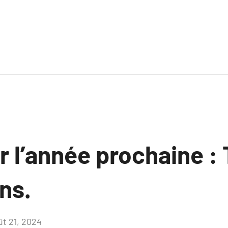
 l’année prochaine :
ns.
ût 21, 2024
Aucun