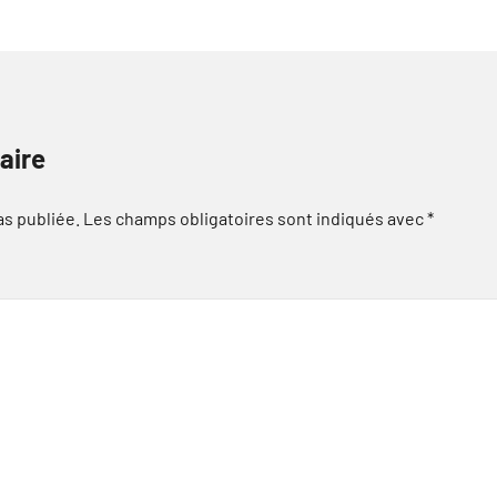
aire
as publiée.
Les champs obligatoires sont indiqués avec
*