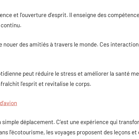
ience et l’ouverture d’esprit. Il enseigne des compétenc
 continu.
 nouer des amitiés à travers le monde. Ces interaction
otidienne peut réduire le stress et améliorer la santé m
raîchit l’esprit et revitalise le corps.
 d’avion
n simple déplacement. C’est une expérience qui transform
ans l’écotourisme, les voyages proposent des leçons et