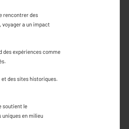
de rencontrer des
ge, voyager a un impact
end des expériences comme
és.
et des sites historiques.
 soutient le
 uniques en milieu