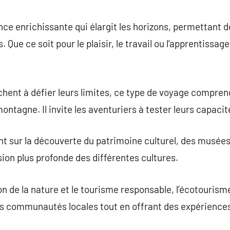
commentaire
ce enrichissante qui élargit les horizons, permettant 
 Que ce soit pour le plaisir, le travail ou l’apprentissa
rchent à défier leurs limites, ce type de voyage compr
e montagne. Il invite les aventuriers à tester leurs capacit
 sur la découverte du patrimoine culturel, des musées 
ion plus profonde des différentes cultures.
n de la nature et le tourisme responsable, l’écotourisme
 communautés locales tout en offrant des expériences