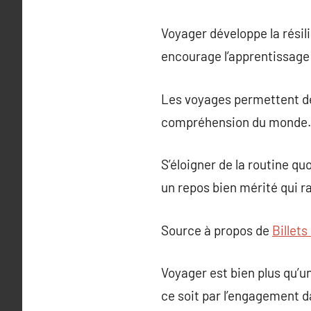
Voyager développe la résil
encourage l’apprentissage
Les voyages permettent de
compréhension du monde.
S’éloigner de la routine qu
un repos bien mérité qui raf
Source à propos de
Billets
Voyager est bien plus qu’u
ce soit par l’engagement d