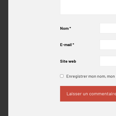
Nom
*
E-mail
*
Site web
Enregistrer mon nom, mon e