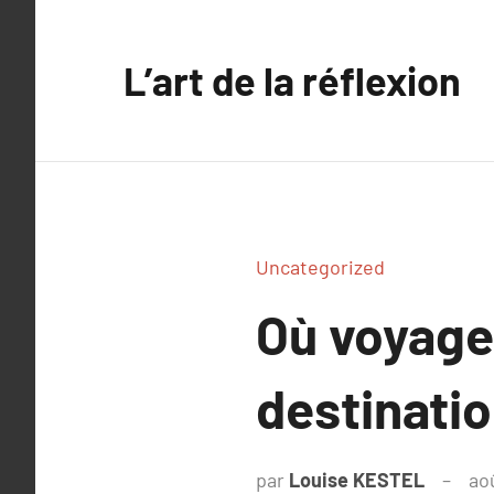
Aller
au
L’art de la réflexion
contenu
Uncategorized
Où voyager
destinatio
par
Louise KESTEL
ao