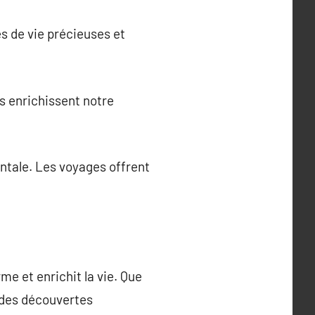
es de vie précieuses et
s enrichissent notre
entale. Les voyages offrent
e et enrichit la vie. Que
 des découvertes