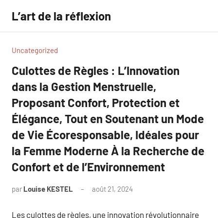
Aller
L’art de la réflexion
au
contenu
Uncategorized
Culottes de Règles : L’Innovation
dans la Gestion Menstruelle,
Proposant Confort, Protection et
Élégance, Tout en Soutenant un Mode
de Vie Écoresponsable, Idéales pour
la Femme Moderne À la Recherche de
Confort et de l’Environnement
par
Louise KESTEL
août 21, 2024
Aucun
commentaire
Les culottes de règles, une innovation révolutionnaire