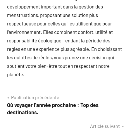
développement important dans la gestion des
menstruations, proposant une solution plus
respectueuse pour celles qui les utilisent que pour
l’environnement. Elles combinent confort, utilité et
responsabilité écologique, rendant la période des
règles en une expérience plus agréable. En choisissant
les culottes de règles, vous prenez une décision qui
soutient votre bien-être tout en respectant notre
planète.
Navigation
Publication précédente
Où voyager l’année prochaine : Top des
de
destinations.
l’article
Article suivant