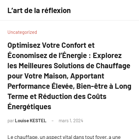
Aller
L’art de la réflexion
au
contenu
Uncategorized
Optimisez Votre Confort et
Économisez de l’Énergie : Explorez
les Meilleures Solutions de Chauffage
pour Votre Maison, Apportant
Performance Élevée, Bien-être à Long
Terme et Réduction des Coûts
Énergétiques
par
Louise KESTEL
mars 1, 2024
Aucun
commentaire
Le chauffage, un aspect vital dans tout foyer, a une