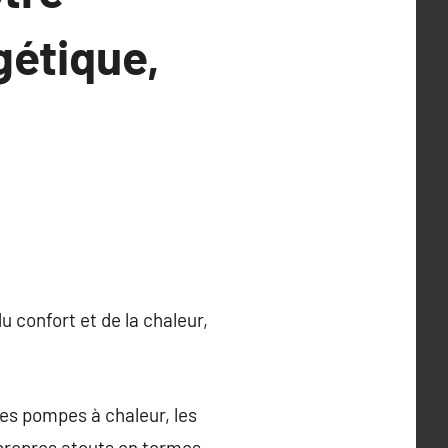
gétique,
u confort et de la chaleur,
les pompes à chaleur, les
 propres atouts en termes