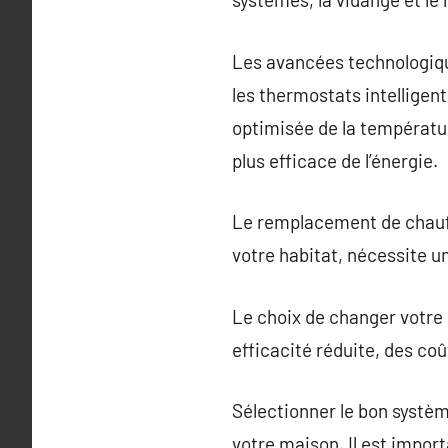
Les avancées technologiqu
les thermostats intelligen
optimisée de la températur
plus efficace de l’énergie.
Le remplacement de chauffa
votre habitat, nécessite u
Le choix de changer votre
efficacité réduite, des co
Sélectionner le bon systèm
votre maison. Il est import