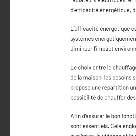
d’efficacité énergétique, d
L’efficacité énergétique e
systèmes énergétiquement 
diminuer l’impact environ
Le choix entre le chauffag
de la maison, les besoins 
propose une répartition uni
possibilité de chauffer de
Afin d’assurer le bon fonc
sont essentiels. Cela englo
systèmes, la vidange et le