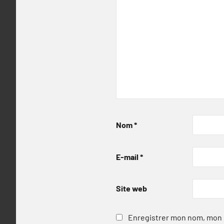
Nom
*
E-mail
*
Site web
Enregistrer mon nom, mon e