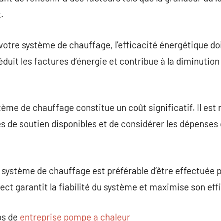
.
tre système de chauffage, l’efficacité énergétique doit
éduit les factures d’énergie et contribue à la diminutio
ème de chauffage constitue un coût significatif. Il e
 de soutien disponibles et de considérer les dépenses 
u système de chauffage est préférable d’être effectuée 
ect garantit la fiabilité du système et maximise son eff
os de
entreprise pompe a chaleur