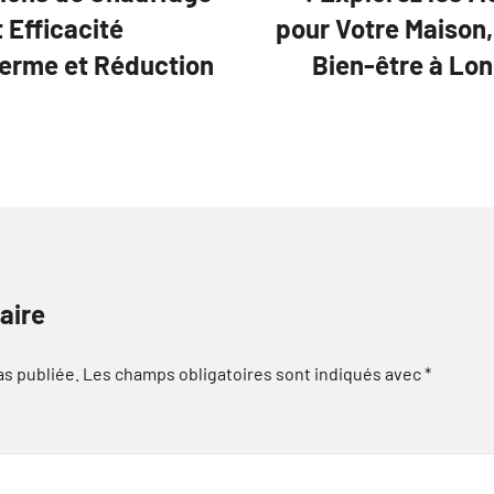
 Efficacité
pour Votre Maison
Terme et Réduction
Bien-être à Lo
aire
as publiée.
Les champs obligatoires sont indiqués avec
*