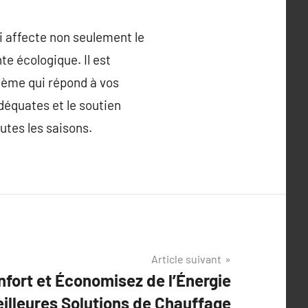
i affecte non seulement le
e écologique. Il est
stème qui répond à vos
équates et le soutien
utes les saisons.
Article suivant
fort et Économisez de l’Énergie
eilleures Solutions de Chauffage