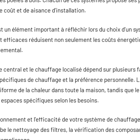
e coût et de aisance d’installation.
st un élément important à réfléchir lors du choix d’un 
efficaces réduisent non seulement les coûts énergétiq
nemental.
e central et le chauffage localisé dépend sur plusieurs 
spécifiques de chauffage et la préférence personnelle. 
forme de la chaleur dans toute la maison, tandis que le 
s espaces spécifiques selon les besoins.
tionnement et l’efficacité de votre système de chauffage
be le nettoyage des filtres, la vérification des composa
 remplissage.