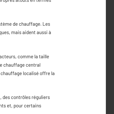
système de chauffage. Les
ues, mais aident aussi à
facteurs, comme la taille
Le chauffage central
chauffage localisé offre la
, des contrôles réguliers
nts et, pour certains