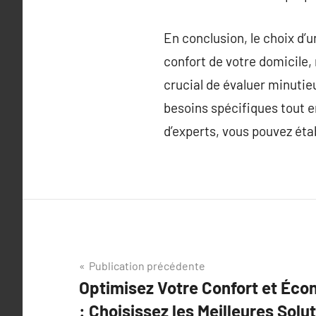
En conclusion, le choix d’
confort de votre domicile,
crucial de évaluer minutie
besoins spécifiques tout 
d’experts, vous pouvez éta
Navigation
Publication précédente
Optimisez Votre Confort et Éco
de
: Choisissez les Meilleures Sol