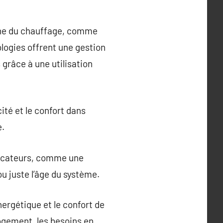
aine du chauffage, comme
logies offrent une gestion
grâce à une utilisation
ité et le confort dans
e.
dicateurs, comme une
u juste l’âge du système.
nergétique et le confort de
logement, les besoins en