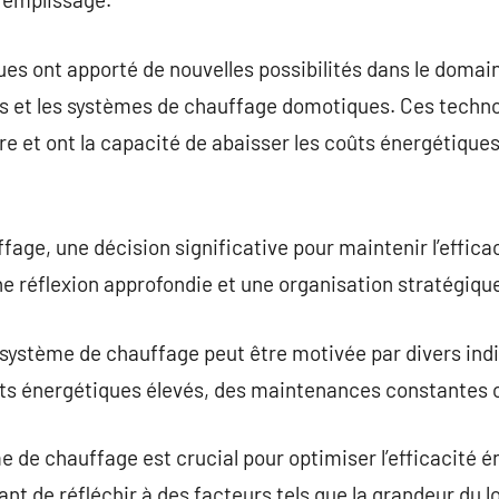
es ont apporté de nouvelles possibilités dans le dom
ts et les systèmes de chauffage domotiques. Ces techno
e et ont la capacité de abaisser les coûts énergétiques 
ge, une décision significative pour maintenir l’efficac
ne réflexion approfondie et une organisation stratégiqu
 système de chauffage peut être motivée par divers in
ûts énergétiques élevés, des maintenances constantes o
e de chauffage est crucial pour optimiser l’efficacité é
ant de réfléchir à des facteurs tels que la grandeur du 