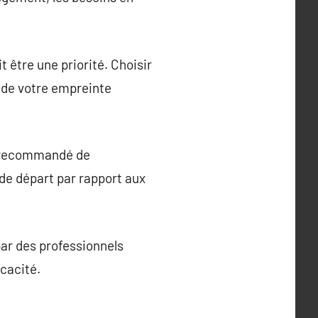
 être une priorité. Choisir
n de votre empreinte
st recommandé de
de départ par rapport aux
par des professionnels
icacité.