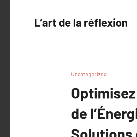
Aller
au
L’art de la réflexion
contenu
Uncategorized
Optimisez
de l’Énerg
Solutions