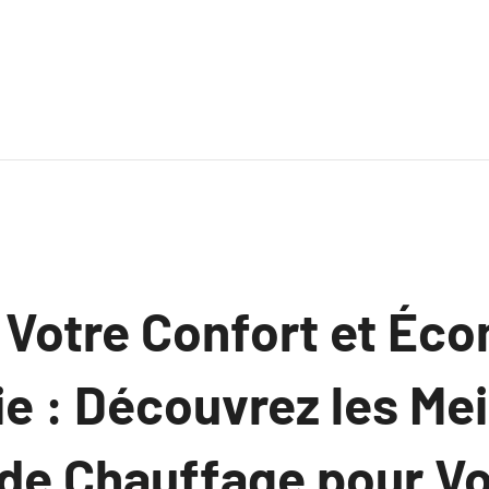
 Votre Confort et Éc
ie : Découvrez les Mei
 de Chauffage pour Vo