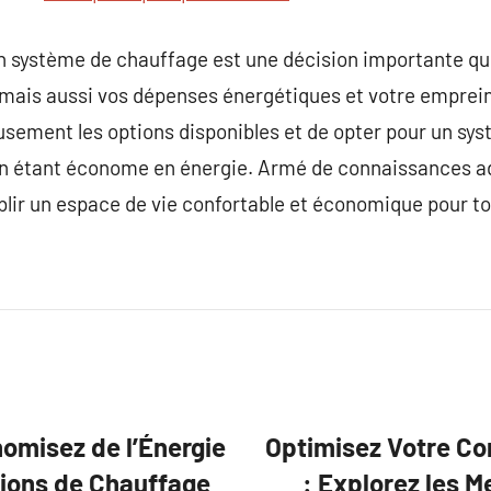
un système de chauffage est une décision importante qu
 mais aussi vos dépenses énergétiques et votre empreint
usement les options disponibles et de opter pour un sy
en étant économe en énergie. Armé de connaissances ad
blir un espace de vie confortable et économique pour to
nomisez de l’Énergie
Optimisez Votre Con
utions de Chauffage
: Explorez les M