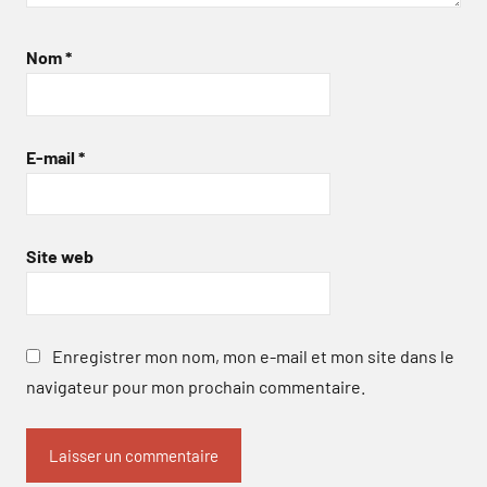
Nom
*
E-mail
*
Site web
Enregistrer mon nom, mon e-mail et mon site dans le
navigateur pour mon prochain commentaire.