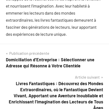
et nourrissent l’imagination. Avec leur habileté à
emmener les lecteurs dans des mondes
extraordinaires, les livres fantastiques demeurent à
fasciner des générations de lecteurs, leur apportant
des expériences de lecture unique.
Navigation
Publication précédente
Domiciliation d’Entreprise : Sélectionner une
de
Adresse qui Résonne à Votre Clientèle
l’article
Article suivant
Livres Fantastiques : Découvrez des Mondes
Extraordinaires, où le Fantastique Devient
Vivant, Apportant une Aventure Inoubliable et
Enrichissant l’Imagination des Lecteurs de Tous
Âges