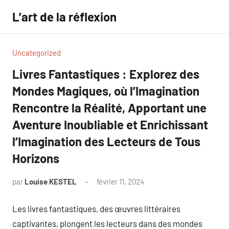
Aller
L’art de la réflexion
au
contenu
Uncategorized
Livres Fantastiques : Explorez des
Mondes Magiques, où l’Imagination
Rencontre la Réalité, Apportant une
Aventure Inoubliable et Enrichissant
l’Imagination des Lecteurs de Tous
Horizons
par
Louise KESTEL
février 11, 2024
Aucun
commentaire
Les livres fantastiques, des œuvres littéraires
captivantes, plongent les lecteurs dans des mondes