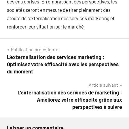
des entreprises. En embrassant ces perspectives, les
sociétés seront en mesure de tirer pleinement des
atouts de l’externalisation des services marketing et
renforcer leur situation sur le marché.
Navigation
Publication précédente
L’externalisation des services marketing :
de
Optimisez votre efficacité avec les perspectives
l’article
du moment
Article suivant
L’externalisation des services de marketing :
Améliorez votre efficacité grâce aux
perspectives à suivre
Laisser un commentaire