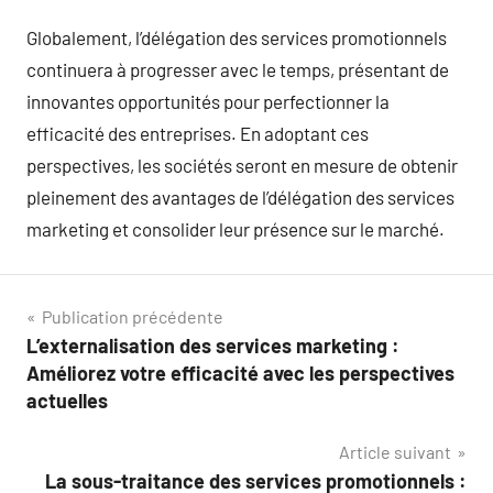
Globalement, l’délégation des services promotionnels
continuera à progresser avec le temps, présentant de
innovantes opportunités pour perfectionner la
efficacité des entreprises. En adoptant ces
perspectives, les sociétés seront en mesure de obtenir
pleinement des avantages de l’délégation des services
marketing et consolider leur présence sur le marché.
Navigation
Publication précédente
L’externalisation des services marketing :
de
Améliorez votre efficacité avec les perspectives
l’article
actuelles
Article suivant
La sous-traitance des services promotionnels :