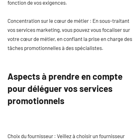
fonction de vos exigences.
Concentration sur le cœur de métier : En sous-traitant
vos services marketing, vous pouvez vous focaliser sur
votre cœur de métier, en confiant la prise en charge des
tâches promotionnelles à des spécialistes.
Aspects à prendre en compte
pour déléguer vos services
promotionnels
Choix du fournisseur : Veillez à choisir un fournisseur