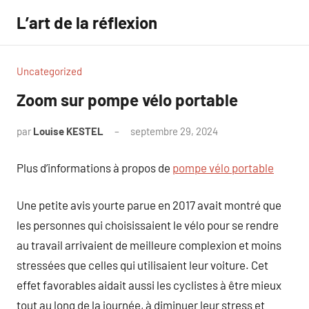
Aller
L’art de la réflexion
au
contenu
Uncategorized
Zoom sur pompe vélo portable
par
Louise KESTEL
septembre 29, 2024
Aucun
commentaire
Plus d’informations à propos de
pompe vélo portable
Une petite avis yourte parue en 2017 avait montré que
les personnes qui choisissaient le vélo pour se rendre
au travail arrivaient de meilleure complexion et moins
stressées que celles qui utilisaient leur voiture. Cet
effet favorables aidait aussi les cyclistes à être mieux
tout au long de la journée, à diminuer leur stress et