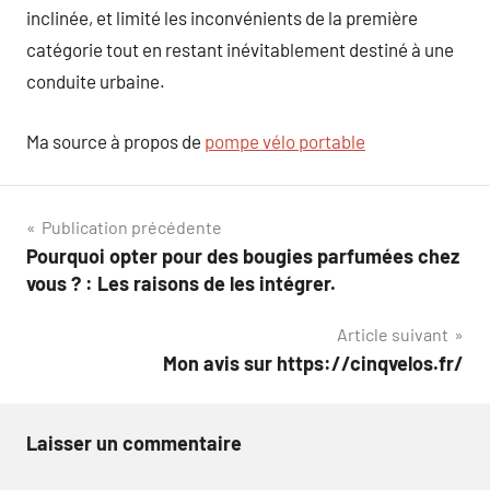
inclinée, et limité les inconvénients de la première
catégorie tout en restant inévitablement destiné à une
conduite urbaine.
Ma source à propos de
pompe vélo portable
Navigation
Publication précédente
Pourquoi opter pour des bougies parfumées chez
de
vous ? : Les raisons de les intégrer.
l’article
Article suivant
Mon avis sur https://cinqvelos.fr/
Laisser un commentaire