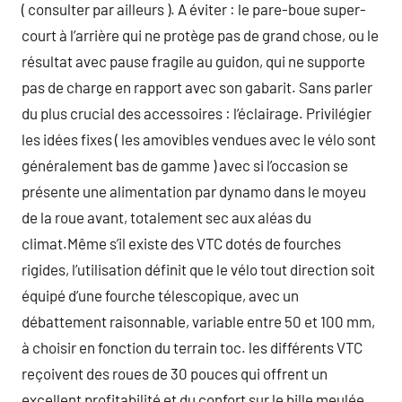
( consulter par ailleurs ). A éviter : le pare-boue super-
court à l’arrière qui ne protège pas de grand chose, ou le
résultat avec pause fragile au guidon, qui ne supporte
pas de charge en rapport avec son gabarit. Sans parler
du plus crucial des accessoires : l’éclairage. Privilégier
les idées fixes ( les amovibles vendues avec le vélo sont
généralement bas de gamme ) avec si l’occasion se
présente une alimentation par dynamo dans le moyeu
de la roue avant, totalement sec aux aléas du
climat.Même s’il existe des VTC dotés de fourches
rigides, l’utilisation définit que le vélo tout direction soit
équipé d’une fourche télescopique, avec un
débattement raisonnable, variable entre 50 et 100 mm,
à choisir en fonction du terrain toc. les différents VTC
reçoivent des roues de 30 pouces qui offrent un
excellent profitabilité et du confort sur le bille meulée,