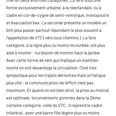
trier en deux énormes catégories. La 1ere sous une
forme exclusivement urbaine, à la néerlandais, ou à
cadre en col-de-cygne de semi-remorque, monopoutre
et évacuation bas. La seconde présente un modèle un
brin plus passe-partout répondant le plus souvent à
l’appellation de VTC ( vélo tous chemins ). La 1ere
catégorie, à la ligne plus ou moins recourbée, est plus
aisé à monter : nul besoin de monter haut la jambe.
Avec cette forme de vélo qui implique un maintien
monté on voit davantage la circulation. C’est très
sympatique pour les trajets dérisoires mais on fatigue
plus vite : la communication de l’effort n’est pas
maximum. Et quand on est bien droit, la prise au mistral
est optimale. Inconvénients gommés dans la 2ème
certaine catégorie, celle du VTC : il reprend le cadre
trilatéral , avec une barre fille légère plus ou moins