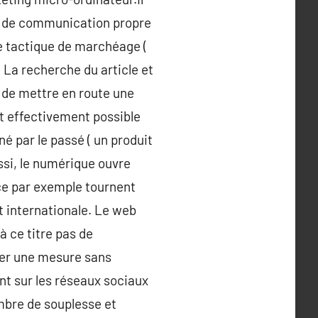
an de communication propre
une tactique de marchéage (
 La recherche du article et
 de mettre en route une
st effectivement possible
é par le passé ( un produit
ssi, le numérique ouvre
ce par exemple tournent
et internationale. Le web
 ce titre pas de
ner une mesure sans
nt sur les réseaux sociaux
mbre de souplesse et