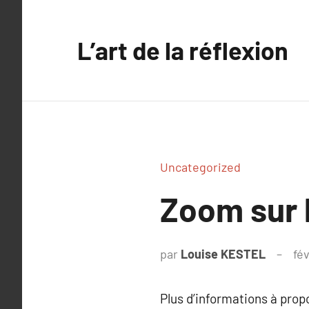
Aller
au
L’art de la réflexion
contenu
Uncategorized
Zoom sur 
par
Louise KESTEL
fév
Plus d’informations à pro