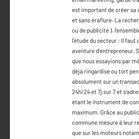
est important de créer sa 
et sans éraflure. La recher
ou de publicité ). l’ensemb
l’étude du secteur : Il f
aventure d’entrepreneur. S
que nous essayions par mépr
déjà ringardisé ou tort pen
absolument sur un transac
24h/24 et 7j sur 7 et s’adr
étant le instrument de con
maximum. Grâce au public
commune mesure à leur refl
que sur les moteurs notamm