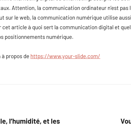
itaux. Attention, la communication ordinateur n’est pas
tout sur le web, la communication numérique utilise auss
et article à quoi sert la communication digital et quell
 vos positionnements numérique.
 à propos de
https://www.your-slide.com/
, l’humidité, et les
Vou