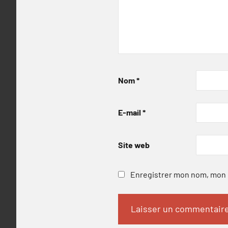
Nom
*
E-mail
*
Site web
Enregistrer mon nom, mon e