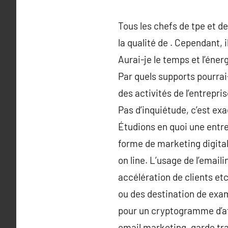
Tous les chefs de tpe et 
la qualité de . Cependant,
Aurai-je le temps et l’én
Par quels supports pourrai
des activités de l’entrepri
Pas d’inquiétude, c’est ex
Étudions en quoi une entre
forme de marketing digital
on line. L’usage de l’email
accélération de clients etc.
ou des destination de exa
pour un cryptogramme d’af
email marketing, garde tr