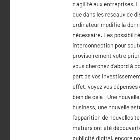
d’agilité aux entreprises.
que dans les réseaux de dis
ordinateur modifie la donne
nécessaire. Les possibilit
interconnection pour soute
provisoirement votre prior
vous cherchez d’abord à coi
part de vos investissemen
effet, voyez vos dépenses 
bien de cela ! Une nouvell
business, une nouvelle a
l’apparition de nouvelles t
métiers ont été découvert
publicité digital, encore