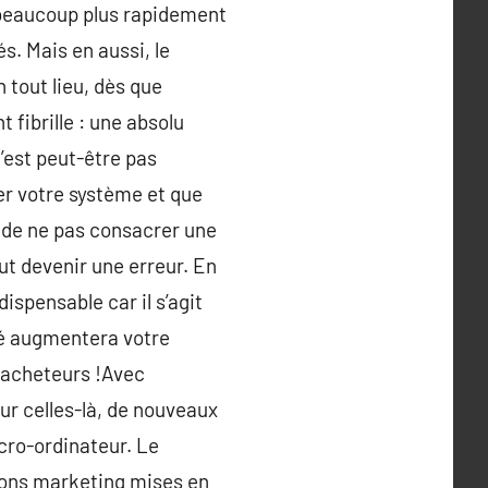
t beaucoup plus rapidement
s. Mais en aussi, le
n tout lieu, dès que
fibrille : une absolu
’est peut-être pas
er votre système et que
t de ne pas consacrer une
t devenir une erreur. En
ispensable car il s’agit
isé augmentera votre
 acheteurs !Avec
our celles-là, de nouveaux
cro-ordinateur. Le
tions marketing mises en