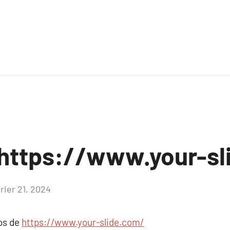
https://www.your-sl
rier 21, 2024
Aucun
commentaire
pos de
https://www.your-slide.com/