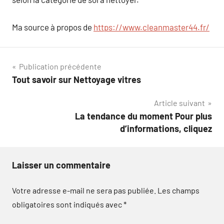
Ma source à propos de
https://www.cleanmaster44.fr/
Navigation
Publication précédente
Tout savoir sur Nettoyage vitres
de
Article suivant
l’article
La tendance du moment Pour plus
d’informations, cliquez
Laisser un commentaire
Votre adresse e-mail ne sera pas publiée.
Les champs
obligatoires sont indiqués avec
*