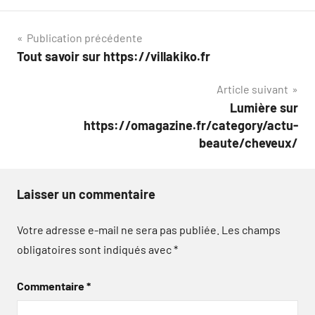
Navigation
Publication précédente
Tout savoir sur https://villakiko.fr
de
Article suivant
l’article
Lumière sur
https://omagazine.fr/category/actu-
beaute/cheveux/
Laisser un commentaire
Votre adresse e-mail ne sera pas publiée.
Les champs
obligatoires sont indiqués avec
*
Commentaire
*