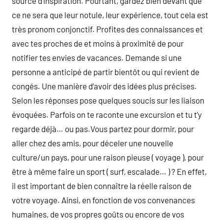
source d’inspiration. Pourtant, gardez bien devant que
ce ne sera que leur notule, leur expérience, tout cela est
très pronom conjonctif. Profites des connaissances et
avec tes proches de et moins à proximité de pour
notifier tes envies de vacances. Demande si une
personne a anticipé de partir bientôt ou qui revient de
congés. Une manière d’avoir des idées plus précises.
Selon les réponses pose quelques soucis sur les liaison
évoquées. Parfois on te raconte une excursion et tu t’y
regarde déjà… ou pas.Vous partez pour dormir, pour
aller chez des amis, pour déceler une nouvelle
culture/un pays, pour une raison pieuse ( voyage ), pour
être à même faire un sport ( surf, escalade… ) ? En effet,
il est important de bien connaître la réelle raison de
votre voyage. Ainsi, en fonction de vos convenances
humaines, de vos propres goûts ou encore de vos