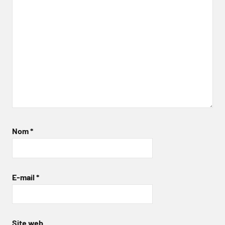
Nom
*
E-mail
*
Site web