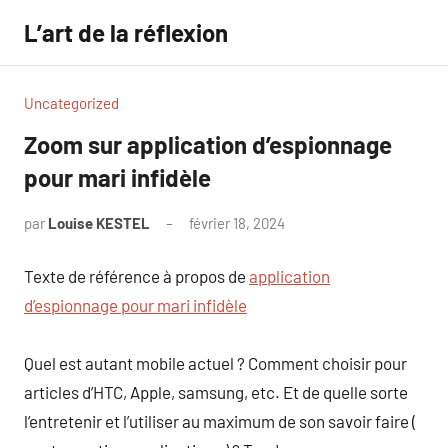
Aller
L’art de la réflexion
au
contenu
Uncategorized
Zoom sur application d’espionnage
pour mari infidèle
par
Louise KESTEL
février 18, 2024
Aucun
commentaire
Texte de référence à propos de
application
d’espionnage pour mari infidèle
Quel est autant mobile actuel ? Comment choisir pour
articles d’HTC, Apple, samsung, etc. Et de quelle sorte
l’entretenir et l’utiliser au maximum de son savoir faire (