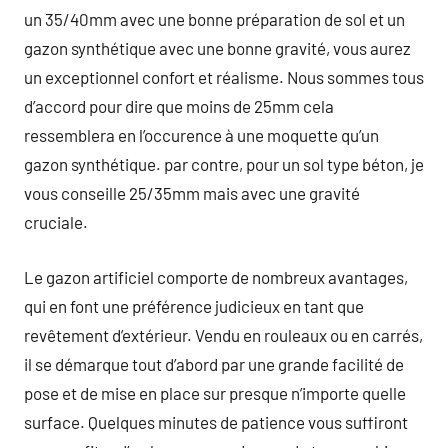
un 35/40mm avec une bonne préparation de sol et un
gazon synthétique avec une bonne gravité, vous aurez
un exceptionnel confort et réalisme. Nous sommes tous
d’accord pour dire que moins de 25mm cela
ressemblera en l’occurence à une moquette qu’un
gazon synthétique. par contre, pour un sol type béton, je
vous conseille 25/35mm mais avec une gravité
cruciale.
Le gazon artificiel comporte de nombreux avantages,
qui en font une préférence judicieux en tant que
revêtement d’extérieur. Vendu en rouleaux ou en carrés,
il se démarque tout d’abord par une grande facilité de
pose et de mise en place sur presque n’importe quelle
surface. Quelques minutes de patience vous suffiront