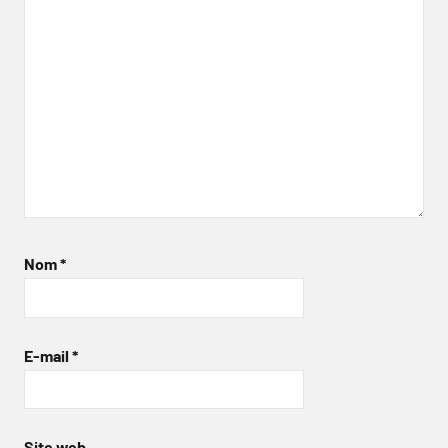
Nom
*
E-mail
*
Site web