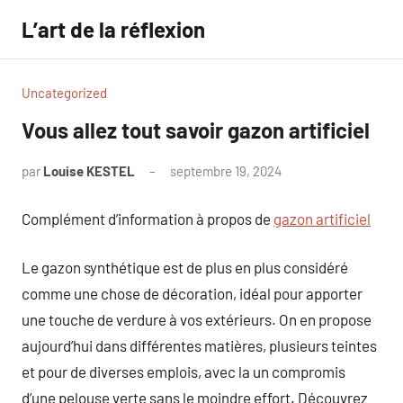
Aller
L’art de la réflexion
au
contenu
Uncategorized
Vous allez tout savoir gazon artificiel
par
Louise KESTEL
septembre 19, 2024
Aucun
commentaire
Complément d’information à propos de
gazon artificiel
Le gazon synthétique est de plus en plus considéré
comme une chose de décoration, idéal pour apporter
une touche de verdure à vos extérieurs. On en propose
aujourd’hui dans différentes matières, plusieurs teintes
et pour de diverses emplois, avec la un compromis
d’une pelouse verte sans le moindre effort. Découvrez