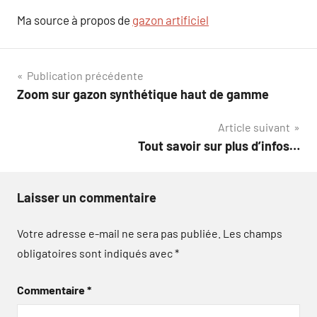
Ma source à propos de
gazon artificiel
Navigation
Publication précédente
Zoom sur gazon synthétique haut de gamme
de
Article suivant
l’article
Tout savoir sur plus d’infos…
Laisser un commentaire
Votre adresse e-mail ne sera pas publiée.
Les champs
obligatoires sont indiqués avec
*
Commentaire
*