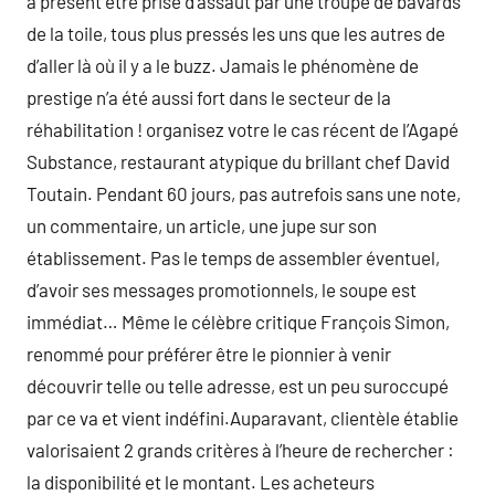
à présent être prise d’assaut par une troupe de bavards
de la toile, tous plus pressés les uns que les autres de
d’aller là où il y a le buzz. Jamais le phénomène de
prestige n’a été aussi fort dans le secteur de la
réhabilitation ! organisez votre le cas récent de l’Agapé
Substance, restaurant atypique du brillant chef David
Toutain. Pendant 60 jours, pas autrefois sans une note,
un commentaire, un article, une jupe sur son
établissement. Pas le temps de assembler éventuel,
d’avoir ses messages promotionnels, le soupe est
immédiat… Même le célèbre critique François Simon,
renommé pour préférer être le pionnier à venir
découvrir telle ou telle adresse, est un peu suroccupé
par ce va et vient indéfini.Auparavant, clientèle établie
valorisaient 2 grands critères à l’heure de rechercher :
la disponibilité et le montant. Les acheteurs