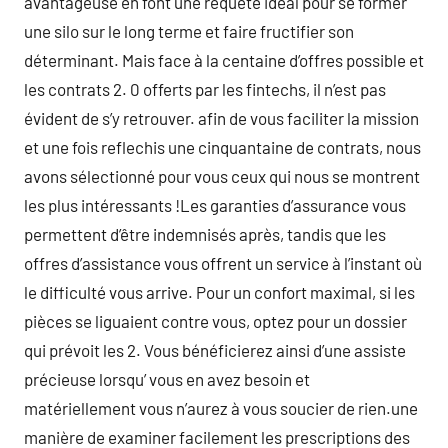
avantageuse en font une requête idéal pour se former
une silo sur le long terme et faire fructifier son
déterminant. Mais face à la centaine d’offres possible et
les contrats 2. 0 offerts par les fintechs, il n’est pas
évident de s’y retrouver. afin de vous faciliter la mission
et une fois reflechis une cinquantaine de contrats, nous
avons sélectionné pour vous ceux qui nous se montrent
les plus intéressants !Les garanties d’assurance vous
permettent d’être indemnisés après, tandis que les
offres d’assistance vous offrent un service à l’instant où
le difficulté vous arrive. Pour un confort maximal, si les
pièces se liguaient contre vous, optez pour un dossier
qui prévoit les 2. Vous bénéficierez ainsi d’une assiste
précieuse lorsqu’ vous en avez besoin et
matériellement vous n’aurez à vous soucier de rien.une
manière de examiner facilement les prescriptions des