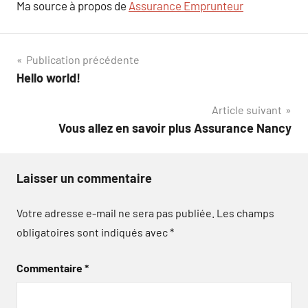
Ma source à propos de
Assurance Emprunteur
Navigation
Publication précédente
Hello world!
de
Article suivant
l’article
Vous allez en savoir plus Assurance Nancy
Laisser un commentaire
Votre adresse e-mail ne sera pas publiée.
Les champs
obligatoires sont indiqués avec
*
Commentaire
*