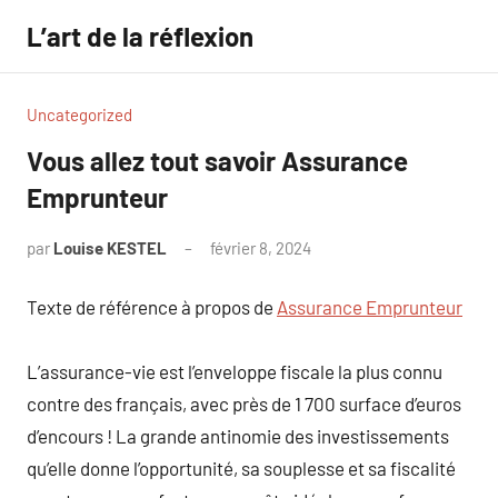
Aller
L’art de la réflexion
au
contenu
Uncategorized
Vous allez tout savoir Assurance
Emprunteur
par
Louise KESTEL
février 8, 2024
Aucun
commentaire
Texte de référence à propos de
Assurance Emprunteur
L’assurance-vie est l’enveloppe fiscale la plus connu
contre des français, avec près de 1 700 surface d’euros
d’encours ! La grande antinomie des investissements
qu’elle donne l’opportunité, sa souplesse et sa fiscalité