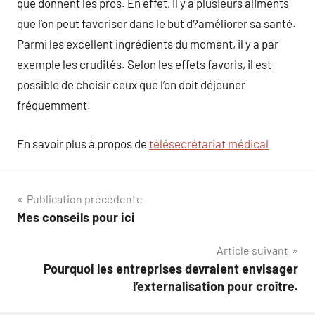
que donnent les pros. En effet, il y a plusieurs aliments
que l’on peut favoriser dans le but d?améliorer sa santé.
Parmi les excellent ingrédients du moment, il y a par
exemple les crudités. Selon les effets favoris, il est
possible de choisir ceux que l’on doit déjeuner
fréquemment.
En savoir plus à propos de
télésecrétariat médical
Navigation
Publication précédente
Mes conseils pour ici
de
Article suivant
l’article
Pourquoi les entreprises devraient envisager
l’externalisation pour croître.