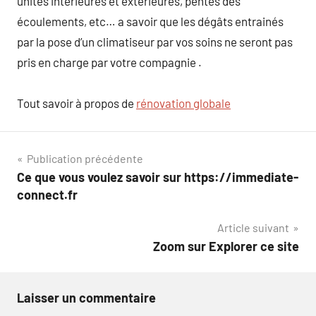
unités intérieures et extérieures, pentes des
écoulements, etc… a savoir que les dégâts entrainés
par la pose d’un climatiseur par vos soins ne seront pas
pris en charge par votre compagnie .
Tout savoir à propos de
rénovation globale
Navigation
Publication précédente
Ce que vous voulez savoir sur https://immediate-
de
connect.fr
l’article
Article suivant
Zoom sur Explorer ce site
Laisser un commentaire