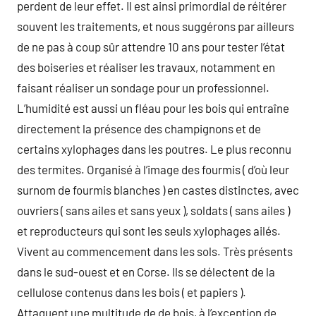
perdent de leur effet. Il est ainsi primordial de réitérer
souvent les traitements, et nous suggérons par ailleurs
de ne pas à coup sûr attendre 10 ans pour tester l’état
des boiseries et réaliser les travaux, notamment en
faisant réaliser un sondage pour un professionnel.
L’humidité est aussi un fléau pour les bois qui entraîne
directement la présence des champignons et de
certains xylophages dans les poutres. Le plus reconnu
des termites. Organisé à l’image des fourmis ( d’où leur
surnom de fourmis blanches ) en castes distinctes, avec
ouvriers ( sans ailes et sans yeux ), soldats ( sans ailes )
et reproducteurs qui sont les seuls xylophages ailés.
Vivent au commencement dans les sols. Très présents
dans le sud-ouest et en Corse. Ils se délectent de la
cellulose contenus dans les bois ( et papiers ).
Attaquent une multitude de de bois, à l’exception de