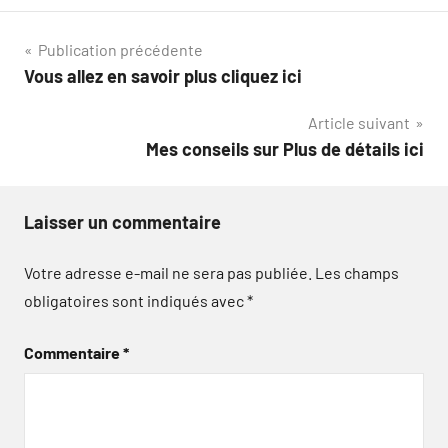
Navigation
Publication précédente
Vous allez en savoir plus cliquez ici
de
Article suivant
l’article
Mes conseils sur Plus de détails ici
Laisser un commentaire
Votre adresse e-mail ne sera pas publiée.
Les champs
obligatoires sont indiqués avec
*
Commentaire
*