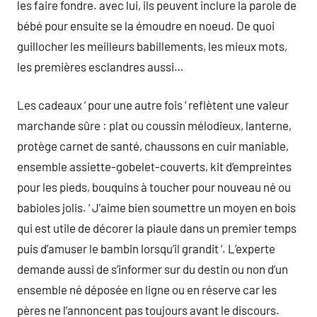
les faire fondre. avec lui, ils peuvent inclure la parole de
bébé pour ensuite se la émoudre en noeud. De quoi
guillocher les meilleurs babillements, les mieux mots,
les premières esclandres aussi…
Les cadeaux ‘ pour une autre fois ‘ reflètent une valeur
marchande sûre : plat ou coussin mélodieux, lanterne,
protège carnet de santé, chaussons en cuir maniable,
ensemble assiette-gobelet-couverts, kit d’empreintes
pour les pieds, bouquins à toucher pour nouveau né ou
babioles jolis. ‘ J’aime bien soumettre un moyen en bois
qui est utile de décorer la piaule dans un premier temps
puis d’amuser le bambin lorsqu’il grandit ‘. L’experte
demande aussi de s’informer sur du destin ou non d’un
ensemble né déposée en ligne ou en réserve car les
pères ne l’annoncent pas toujours avant le discours.