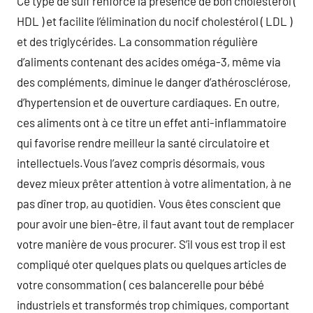
Ce type de suif renforce la présence de bon cholestérol (
HDL ) et facilite l’élimination du nocif cholestérol ( LDL )
et des triglycérides. La consommation régulière
d’aliments contenant des acides oméga-3, même via
des compléments, diminue le danger d’athérosclérose,
d’hypertension et de ouverture cardiaques. En outre,
ces aliments ont à ce titre un effet anti-inflammatoire
qui favorise rendre meilleur la santé circulatoire et
intellectuels.Vous l’avez compris désormais, vous
devez mieux prêter attention à votre alimentation, à ne
pas dîner trop, au quotidien. Vous êtes conscient que
pour avoir une bien-être, il faut avant tout de remplacer
votre manière de vous procurer. S’il vous est trop il est
compliqué oter quelques plats ou quelques articles de
votre consommation ( ces balancerelle pour bébé
industriels et transformés trop chimiques, comportant