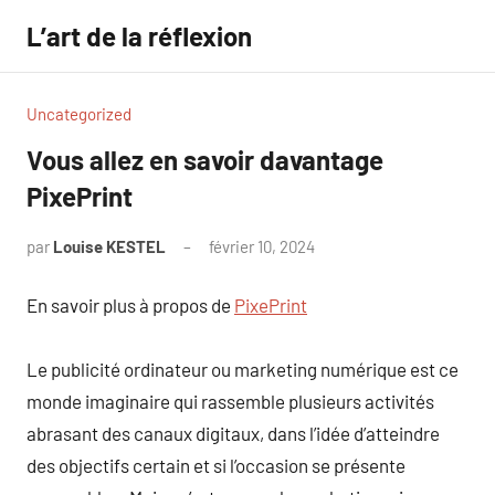
Aller
L’art de la réflexion
au
contenu
Uncategorized
Vous allez en savoir davantage
PixePrint
par
Louise KESTEL
février 10, 2024
Aucun
commentaire
En savoir plus à propos de
PixePrint
Le publicité ordinateur ou marketing numérique est ce
monde imaginaire qui rassemble plusieurs activités
abrasant des canaux digitaux, dans l’idée d’atteindre
des objectifs certain et si l’occasion se présente