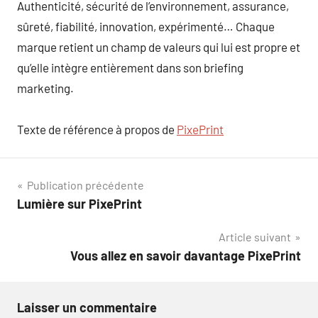
Authenticité, sécurité de l’environnement, assurance,
sûreté, fiabilité, innovation, expérimenté… Chaque
marque retient un champ de valeurs qui lui est propre et
qu’elle intègre entièrement dans son briefing
marketing.
Texte de référence à propos de
PixePrint
Navigation
Publication précédente
Lumière sur PixePrint
de
Article suivant
l’article
Vous allez en savoir davantage PixePrint
Laisser un commentaire