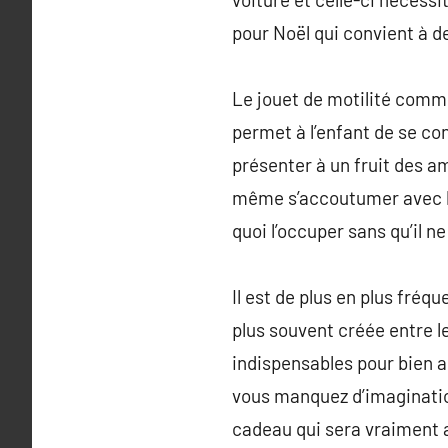
pour Noël qui convient à de
Le jouet de motilité comme
permet à l’enfant de se co
présenter à un fruit des am
même s’accoutumer avec le
quoi l’occuper sans qu’il ne
Il est de plus en plus fréq
plus souvent créée entre l
indispensables pour bien a
vous manquez d’imaginatio
cadeau qui sera vraiment a