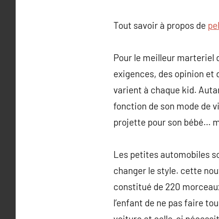
Tout savoir à propos de
pe
Pour le meilleur marteriel
exigences, des opinion et 
varient à chaque kid. Autan
fonction de son mode de vi
projette pour son bébé… mai
Les petites automobiles s
changer le style. cette nou
constitué de 220 morceaux 
l’enfant de ne pas faire to
voiture et celle-ci nécess