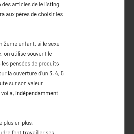
des articles de le listing
ra aux pères de choisir les
un 2eme enfant, si le sexe
, on utilise souvent le
ès les pensées de produits
r la ouverture d’un 3, 4, 5
oute sur son valeur
. voila, indépendamment
 plus en plus.
dre font travailler ses