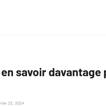
z en savoir davantage
vrier 22, 2024
Aucun