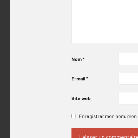
Nom
*
E-mail
*
Site web
Enregistrer mon nom, mon e