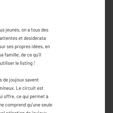
us jeunes, on a tous des
 attentes et desiderata
 sur ses propres idées, en
 famille, de ce qu’il
liser le listing !
s de joujoux savent
mineux. Le circuit est
i offre, ce qui permet à
r ne comprend qu’une seule
al sélection de joujoux