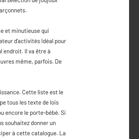
garçonnets.
me et minutieuse qui
teur d’activités Idéal pour
endroit. Il va être à
euvres même, parfois. De
issance. Cette liste est le
e tous les texte de lois
u encore le porte-bébé. Si
us souhaitez donner un
ciper à cette catalogue. La