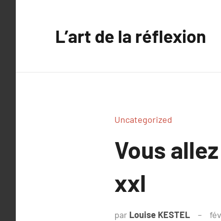
Aller
au
L’art de la réflexion
contenu
Uncategorized
Vous alle
xxl
par
Louise KESTEL
fé