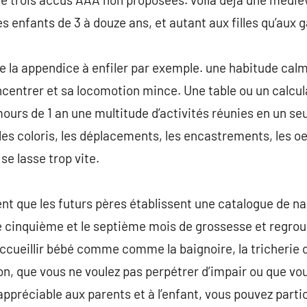
s enfants de 3 à douze ans, et autant aux filles qu’aux 
 la appendice à enfiler par exemple. une habitude cal
ncentrer et sa locomotion mince. Une table ou un calcula
ours de 1 an une multitude d’activités réunies en un seul 
s coloris, les déplacements, les encastrements, les o
 se lasse trop vite.
uent que les futurs pères établissent une catalogue de na
e cinquième et le septième mois de grossesse et regroup
ccueillir bébé comme comme la baignoire, la tricherie o
n, que vous ne voulez pas perpétrer d’impair ou que vo
ppréciable aux parents et à l’enfant, vous pouvez parti