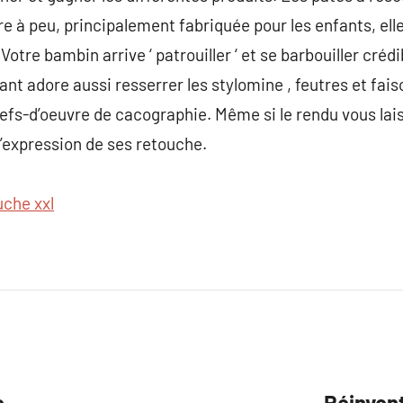
e à peu, principalement fabriquée pour les enfants, elle 
Votre bambin arrive ‘ patrouiller ‘ et se barbouiller créd
ant adore aussi resserrer les stylomine , feutres et fa
hefs-d’oeuvre de cacographie. Même si le rendu vous lai
 l’expression de ses retouche.
uche xxl
e
Réinvent