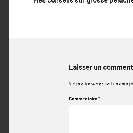
de
l’article
Laisser un comment
Votre adresse e-mail ne sera p
Commentaire
*