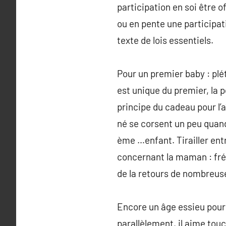
participation en soi être o
ou en pente une participati
texte de lois essentiels.
Pour un premier baby : plét
est unique du premier, la p
principe du cadeau pour l’a
né se corsent un peu quand
ème …enfant. Tirailler entr
concernant la maman : fr
de la retours de nombreus
Encore un âge essieu pour 
parallèlement, il aime touc