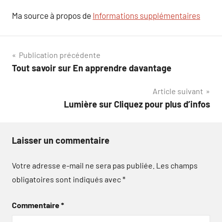
Ma source à propos de
Informations supplémentaires
Navigation
Publication précédente
Tout savoir sur En apprendre davantage
de
Article suivant
l’article
Lumière sur Cliquez pour plus d’infos
Laisser un commentaire
Votre adresse e-mail ne sera pas publiée.
Les champs
obligatoires sont indiqués avec
*
Commentaire
*