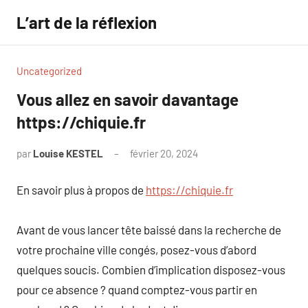
Aller
L’art de la réflexion
au
contenu
Uncategorized
Vous allez en savoir davantage
https://chiquie.fr
par
Louise KESTEL
février 20, 2024
Aucun
commentaire
En savoir plus à propos de
https://chiquie.fr
Avant de vous lancer tête baissé dans la recherche de
votre prochaine ville congés, posez-vous d’abord
quelques soucis. Combien d’implication disposez-vous
pour ce absence ? quand comptez-vous partir en