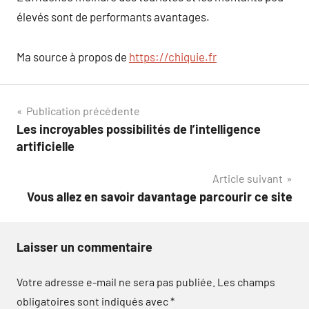
élevés sont de performants avantages.
Ma source à propos de
https://chiquie.fr
Navigation
Publication précédente
Les incroyables possibilités de l’intelligence
de
artificielle
l’article
Article suivant
Vous allez en savoir davantage parcourir ce site
Laisser un commentaire
Votre adresse e-mail ne sera pas publiée.
Les champs
obligatoires sont indiqués avec
*