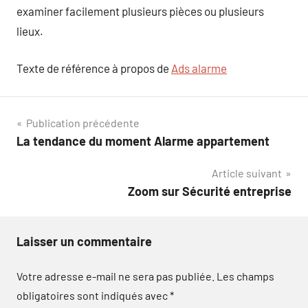
examiner facilement plusieurs pièces ou plusieurs
lieux.
Texte de référence à propos de
Ads alarme
Navigation
Publication précédente
La tendance du moment Alarme appartement
de
Article suivant
l’article
Zoom sur Sécurité entreprise
Laisser un commentaire
Votre adresse e-mail ne sera pas publiée.
Les champs
obligatoires sont indiqués avec
*