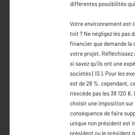
différentes possibilités qu
Votre environnement est-i
toit ? Ne négligez les pas 
financier que demande la 
votre projet. Réfléchissez
si savez qu’ils ont une exp
sociétés ( IS ). Pour les ex
est de 28 %. cependant, ce
n’excède pas les 38 120 €. 
choisir une imposition sur 
conséquence de faire suppo
unique non président est i
président ou le président 