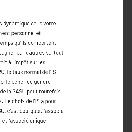
es dynamique sous votre
ement personnel et
temps qu’ils comportent
pagner par d’autres surtout
it à l’impôt sur les
0, le taux normal de l’IS
 si le bénéfice généré
 de la SASU peut toutefois
. Le choix de l’IS a pour
. c’est pourquoi, l’associé
 et l’associé unique