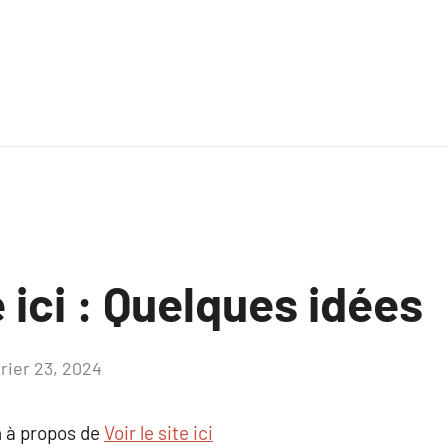
e ici : Quelques idées
vrier 23, 2024
Aucun
commentaire
 à propos de
Voir le site ici