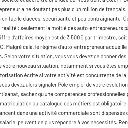
epreneur a ne doutant pas plus d’un million de français.
on facile d’accès, sécurisante et peu contraignante. C
réalité : seulement la moitié des auto-entrepreneurs pa
chiffre d’affaires moyen est de 3 500€ par trimestre, so
. Malgré cela, le régime d’auto-entrepreneur accueille
s. Selon votre situation, vous vous devez de donner des
e votre nouveau situation, notamment si vous êtes emp
torisation écrite si votre activité est concurrente de l
ous devez alors signaler Pôle emploi de votre évolution 
’artisanat, sachez qu’une compétences professionnelles 
matriculation au catalogue des métiers est obligatoire. 
ancent dans une activité commerciale sont dispensés d
alarial peuvent de plus répondre à vos nécessités. Ren