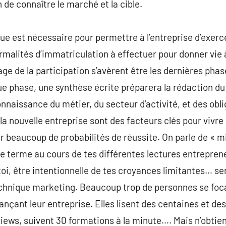
n de connaître le marché et la cible.
que est nécessaire pour permettre à l’entreprise d’exerc
ormalités d’immatriculation à effectuer pour donner vie à 
age de la participation s’avèrent être les dernières phas
que phase, une synthèse écrite préparera la rédaction du
nnaissance du métier, du secteur d’activité, et des obli
la nouvelle entreprise sont des facteurs clés pour vivre
r beaucoup de probabilités de réussite. On parle de « mi
e terme au cours de tes différentes lectures entrepreneu
toi, être intentionnelle de tes croyances limitantes… ser
chnique marketing. Beaucoup trop de personnes se focal
nçant leur entreprise. Elles lisent des centaines et des 
views, suivent 30 formations à la minute…. Mais n’obtie