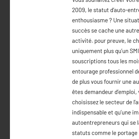
2009, le statut d’auto-entr
enthousiasme ? Une situati
succès se cache une autre 
activité. pour preuve, le 
uniquement plus qu’un SMIC
souscriptions tous les moi
entourage professionnel d
de plus vous fournir une au
êtes demandeur d’emploi, v
choisissez le secteur de l
indispensable et qu’une im
autoentrepreneurs qui se l
statuts comme le portage s