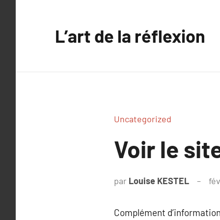
Aller
au
L’art de la réflexion
contenu
Uncategorized
Voir le sit
par
Louise KESTEL
fé
Complément d’information