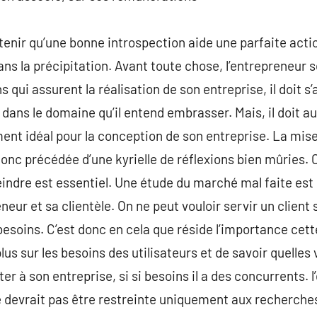
etenir qu’une bonne introspection aide une parfaite act
ans la précipitation. Avant toute chose, l’entrepreneur s
 qui assurent la réalisation de son entreprise, il doit s’
ans le domaine qu’il entend embrasser. Mais, il doit au
ent idéal pour la conception de son entreprise. La mise
donc précédée d’une kyrielle de réflexions bien mûries. 
teindre est essentiel. Une étude du marché mal faite es
eur et sa clientèle. On ne peut vouloir servir un client
besoins. C’est donc en cela que réside l’importance cett
lus sur les besoins des utilisateurs et de savoir quelles 
er à son entreprise, si si besoins il a des concurrents.
 devrait pas être restreinte uniquement aux recherches 