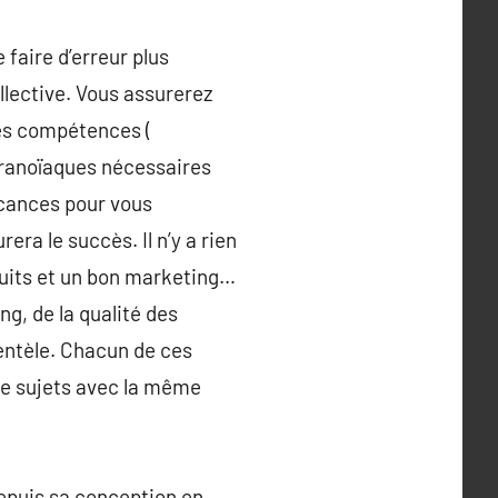
 faire d’erreur plus
ollective. Vous assurerez
des compétences (
aranoïaques nécessaires
acances pour vous
ra le succès. Il n’y a rien
duits et un bon marketing…
ng, de la qualité des
ientèle. Chacun de ces
tre sujets avec la même
Depuis sa conception en