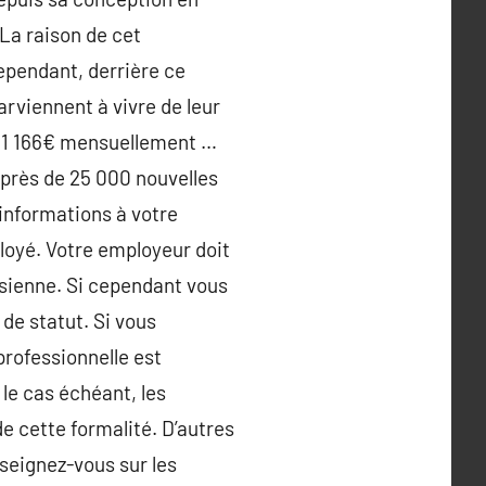
 La raison de cet
ependant, derrière ce
rviennent à vivre de leur
it 1 166€ mensuellement …
 près de 25 000 nouvelles
 informations à votre
loyé. Votre employeur doit
a sienne. Si cependant vous
de statut. Si vous
professionnelle est
le cas échéant, les
e cette formalité. D’autres
seignez-vous sur les