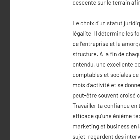
descente sur le terrain afi
Le choix d’un statut juridi
légalité. Il détermine les f
de l’entreprise et le amorç
structure. À la fin de cha
entendu, une excellente co
comptables et sociales de 
mois d’activité et se donne
peut-être souvent croisé c
Travailler ta confiance en 
efficace qu’une énième te
marketing et business en la
sujet, regardent des inter