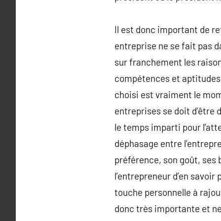
Il est donc important de r
entreprise ne se fait pas d
sur franchement les raisons
compétences et aptitudes d
choisi est vraiment le mom
entreprises se doit d’être 
le temps imparti pour l’at
déphasage entre l’entrepren
préférence, son goût, ses 
l’entrepreneur d’en savoir p
touche personnelle à rajout
donc très importante et ne