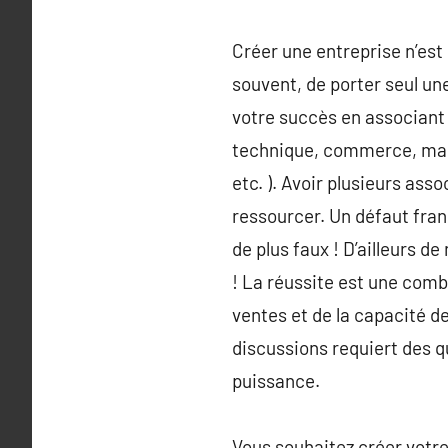
Créer une entreprise n’est p
souvent, de porter seul une
votre succès en associant
technique, commerce, mark
etc. ). Avoir plusieurs as
ressourcer. Un défaut franç
de plus faux ! D’ailleurs
! La réussite est une combi
ventes et de la capacité de
discussions requiert des q
puissance.
Vous souhaitez créer votre