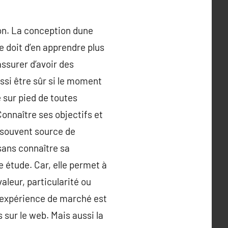
ion. La conception dune
e doit d’en apprendre plus
assurer d’avoir des
ssi être sûr si le moment
 sur pied de toutes
Connaître ses objectifs et
t souvent source de
 sans connaître sa
e étude. Car, elle permet à
valeur, particularité ou
 l’expérience de marché est
sur le web. Mais aussi la