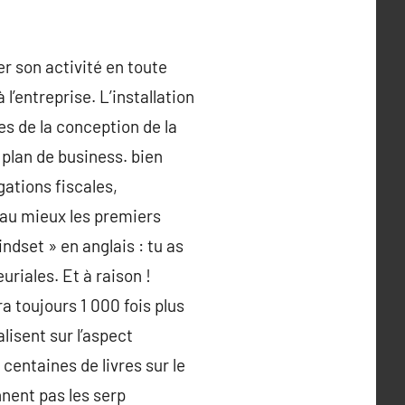
er son activité en toute
l’entreprise. L’installation
es de la conception de la
 plan de business. bien
gations fiscales,
 au mieux les premiers
ndset » en anglais : tu as
riales. Et à raison !
a toujours 1 000 fois plus
isent sur l’aspect
centaines de livres sur le
nnent pas les serp