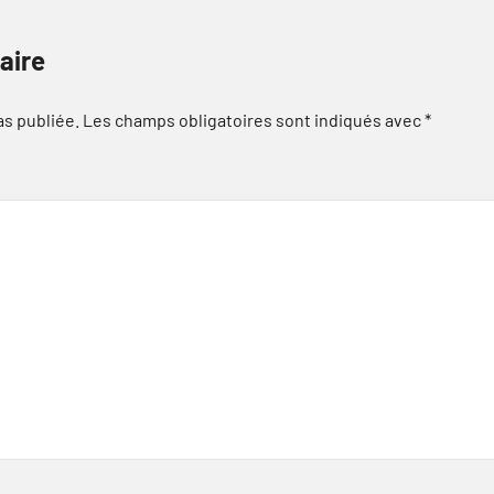
aire
as publiée.
Les champs obligatoires sont indiqués avec
*