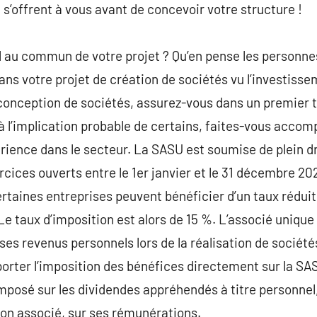
i s’offrent à vous avant de concevoir votre structure !
l au commun de votre projet ? Qu’en pense les personn
dans votre projet de création de sociétés vu l’investiss
conception de sociétés, assurez-vous dans un premier 
 à l’implication probable de certains, faites-vous accom
érience dans le secteur. La SASU est soumise de plein dro
ercices ouverts entre le 1er janvier et le 31 décembre 202
rtaines entreprises peuvent bénéficier d’un taux réduit
Le taux d’imposition est alors de 15 %. L’associé unique
ses revenus personnels lors de la réalisation de sociétés
rter l’imposition des bénéfices directement sur la SASU
mposé sur les dividendes appréhendés à titre personnel,
non associé, sur ses rémunérations.