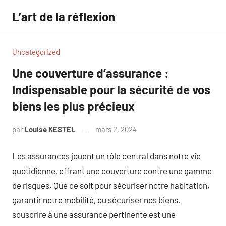
Aller
L’art de la réflexion
au
contenu
Uncategorized
Une couverture d’assurance :
Indispensable pour la sécurité de vos
biens les plus précieux
par
Louise KESTEL
mars 2, 2024
Aucun
commentaire
Les assurances jouent un rôle central dans notre vie
quotidienne, offrant une couverture contre une gamme
de risques. Que ce soit pour sécuriser notre habitation,
garantir notre mobilité, ou sécuriser nos biens,
souscrire à une assurance pertinente est une