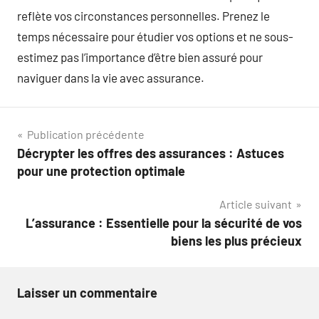
reflète vos circonstances personnelles. Prenez le
temps nécessaire pour étudier vos options et ne sous-
estimez pas l’importance d’être bien assuré pour
naviguer dans la vie avec assurance.
Navigation
Publication précédente
Décrypter les offres des assurances : Astuces
de
pour une protection optimale
l’article
Article suivant
L’assurance : Essentielle pour la sécurité de vos
biens les plus précieux
Laisser un commentaire