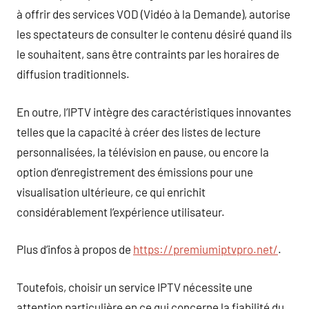
à offrir des services VOD (Vidéo à la Demande), autorise
les spectateurs de consulter le contenu désiré quand ils
le souhaitent, sans être contraints par les horaires de
diffusion traditionnels.
En outre, l’IPTV intègre des caractéristiques innovantes
telles que la capacité à créer des listes de lecture
personnalisées, la télévision en pause, ou encore la
option d’enregistrement des émissions pour une
visualisation ultérieure, ce qui enrichit
considérablement l’expérience utilisateur.
Plus d’infos à propos de
https://premiumiptvpro.net/
.
Toutefois, choisir un service IPTV nécessite une
attention particulière en ce qui concerne la fiabilité du