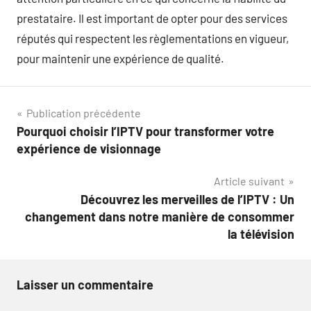
prestataire. Il est important de opter pour des services
réputés qui respectent les règlementations en vigueur,
pour maintenir une expérience de qualité.
Navigation
Publication précédente
Pourquoi choisir l’IPTV pour transformer votre
de
expérience de visionnage
l’article
Article suivant
Découvrez les merveilles de l’IPTV : Un
changement dans notre manière de consommer
la télévision
Laisser un commentaire