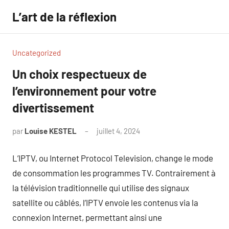
Aller
L’art de la réflexion
au
contenu
Uncategorized
Un choix respectueux de
l’environnement pour votre
divertissement
par
Louise KESTEL
juillet 4, 2024
Aucun
commentaire
L’IPTV, ou Internet Protocol Television, change le mode
de consommation les programmes TV. Contrairement à
la télévision traditionnelle qui utilise des signaux
satellite ou câblés, l’IPTV envoie les contenus via la
connexion Internet, permettant ainsi une