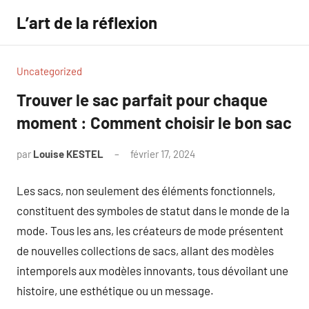
Aller
L’art de la réflexion
au
contenu
Uncategorized
Trouver le sac parfait pour chaque
moment : Comment choisir le bon sac
par
Louise KESTEL
février 17, 2024
Aucun
commentaire
Les sacs, non seulement des éléments fonctionnels,
constituent des symboles de statut dans le monde de la
mode. Tous les ans, les créateurs de mode présentent
de nouvelles collections de sacs, allant des modèles
intemporels aux modèles innovants, tous dévoilant une
histoire, une esthétique ou un message.