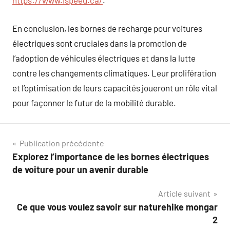
https://www.ispeed.ca/
.
En conclusion, les bornes de recharge pour voitures
électriques sont cruciales dans la promotion de
l’adoption de véhicules électriques et dans la lutte
contre les changements climatiques. Leur prolifération
et l’optimisation de leurs capacités joueront un rôle vital
pour façonner le futur de la mobilité durable.
Navigation
Publication précédente
Explorez l’importance de les bornes électriques
de
de voiture pour un avenir durable
l’article
Article suivant
Ce que vous voulez savoir sur naturehike mongar
2