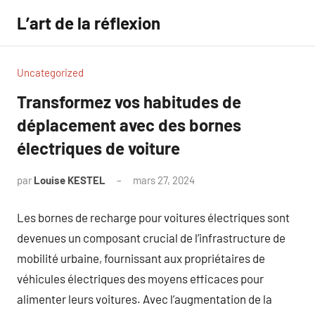
Aller
L’art de la réflexion
au
contenu
Uncategorized
Transformez vos habitudes de
déplacement avec des bornes
électriques de voiture
par
Louise KESTEL
mars 27, 2024
Aucun
commentaire
Les bornes de recharge pour voitures électriques sont
devenues un composant crucial de l’infrastructure de
mobilité urbaine, fournissant aux propriétaires de
véhicules électriques des moyens efficaces pour
alimenter leurs voitures. Avec l’augmentation de la