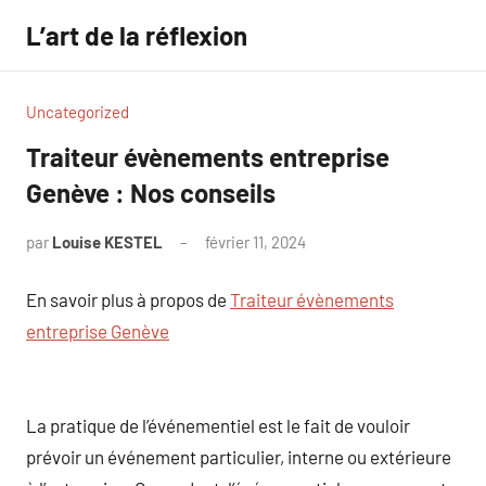
Aller
L’art de la réflexion
au
contenu
Uncategorized
Traiteur évènements entreprise
Genève : Nos conseils
par
Louise KESTEL
février 11, 2024
Aucun
commentaire
En savoir plus à propos de
Traiteur évènements
entreprise Genève
La pratique de l’événementiel est le fait de vouloir
prévoir un événement particulier, interne ou extérieure