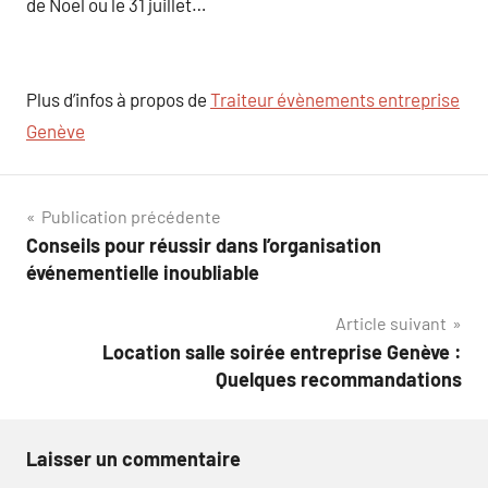
de Noël ou le 31 juillet…
Plus d’infos à propos de
Traiteur évènements entreprise
Genève
Navigation
Publication précédente
Conseils pour réussir dans l’organisation
de
événementielle inoubliable
l’article
Article suivant
Location salle soirée entreprise Genève :
Quelques recommandations
Laisser un commentaire