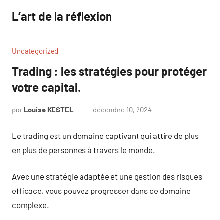
Aller
L’art de la réflexion
au
contenu
Uncategorized
Trading : les stratégies pour protéger
votre capital.
par
Louise KESTEL
décembre 10, 2024
Aucun
commentaire
Le trading est un domaine captivant qui attire de plus
en plus de personnes à travers le monde.
Avec une stratégie adaptée et une gestion des risques
efficace, vous pouvez progresser dans ce domaine
complexe.