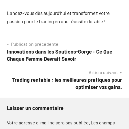
Lancez-vous dès aujourd’hui et transformez votre
passion pour le trading en une réussite durable !
Navigation
Publication précédente
Innovations dans les Soutiens-Gorge : Ce Que
de
Chaque Femme Devrait Savoir
l’article
Article suivant
Trading rentable : les meilleures pratiques pour
optimiser vos gains.
Laisser un commentaire
Votre adresse e-mail ne sera pas publiée.
Les champs