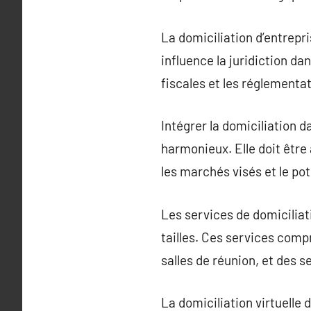
La domiciliation d’entrepr
influence la juridiction da
fiscales et les réglement
Intégrer la domiciliation 
harmonieux. Elle doit être a
les marchés visés et le pot
Les services de domiciliat
tailles. Ces services com
salles de réunion, et des s
La domiciliation virtuelle