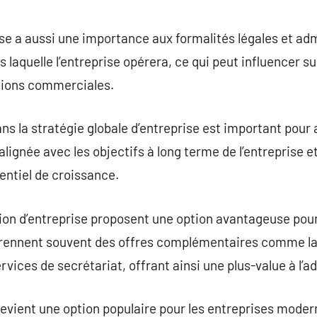
ise a aussi une importance aux formalités légales et adm
ns laquelle l’entreprise opérera, ce qui peut influencer 
ations commerciales.
dans la stratégie globale d’entreprise est important po
lignée avec les objectifs à long terme de l’entreprise et 
entiel de croissance.
ion d’entreprise proposent une option avantageuse pour
prennent souvent des offres complémentaires comme la 
ervices de secrétariat, offrant ainsi une plus-value à l
 devient une option populaire pour les entreprises mode