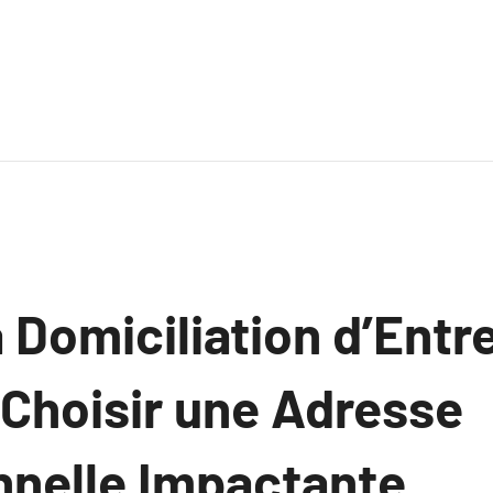
a Domiciliation d’Entre
hoisir une Adresse
nnelle Impactante