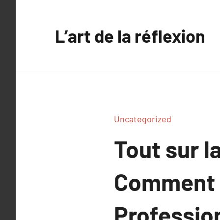
Aller
au
L’art de la réflexion
contenu
Uncategorized
Tout sur l
Comment C
Professio