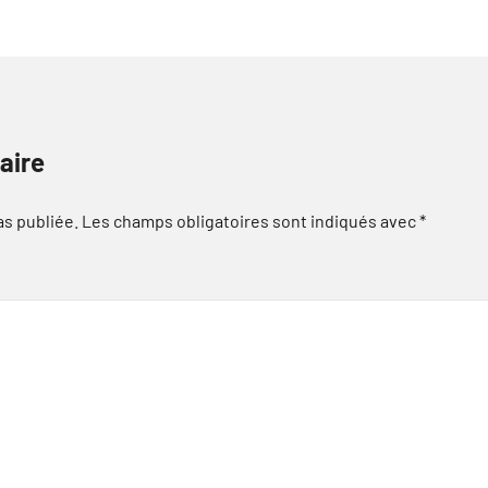
aire
as publiée.
Les champs obligatoires sont indiqués avec
*