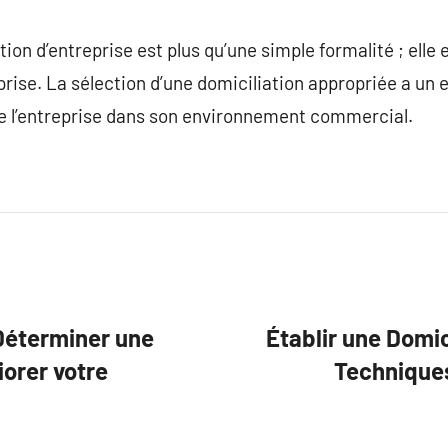
ion d’entreprise est plus qu’une simple formalité ; elle es
prise. La sélection d’une domiciliation appropriée a un e
de l’entreprise dans son environnement commercial.
 Déterminer une
Établir une Domic
orer votre
Techniques