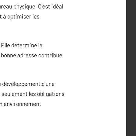
eau physique. C’est idéal
t à optimiser les
 Elle détermine la
ne bonne adresse contribue
le développement d’une
n seulement les obligations
 un environnement