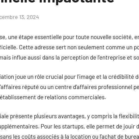
cembre 13, 2024
Aucun
commentaire
se, une étape essentielle pour toute nouvelle société, e
ficielle. Cette adresse sert non seulement comme un po
 mais influe aussi dans la perception de l’entreprise et 
ation joue un rôle crucial pour l’image et la crédibilité d
affaires réputé ou un centre d’affaires professionnel pe
r l’établissement de relations commerciales.
le présente plusieurs avantages, y compris la flexibilit
supplémentaires. Pour les startups, elle permet de jouir
ns les coûts associés à la location ou l’achat de bure