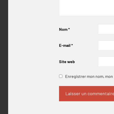
Nom
*
E-mail
*
Site web
Enregistrer mon nom, mon e