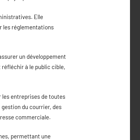
inistratives. Elle
sur les réglementations
ur assurer un développement
réfléchir à le public cible,
 les entreprises de toutes
gestion du courrier, des
’adresse commerciale.
rnes, permettant une