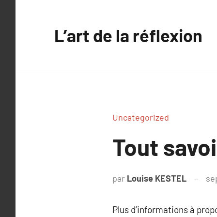
Aller
au
L’art de la réflexion
contenu
Uncategorized
Tout savoi
par
Louise KESTEL
se
Plus d’informations à pro