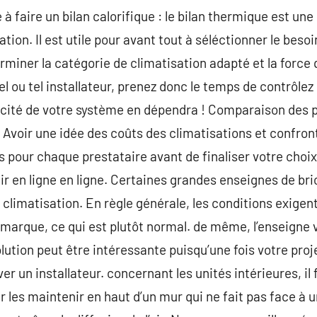
 à faire un bilan calorifique : le bilan thermique est un
sation. Il est utile pour avant tout à séléctionner le beso
iner la catégorie de climatisation adapté et la force 
l ou tel installateur, prenez donc le temps de contrôlez s
cacité de votre système en dépendra ! Comparaison des pr
 Avoir une idée des coûts des climatisations et confront
pour chaque prestataire avant de finaliser votre choix l
lir en ligne en ligne. Certaines grandes enseignes de br
climatisation. En règle générale, les conditions exigen
a marque, ce qui est plutôt normal. de même, l’enseigne
lution peut être intéressante puisqu’une fois votre proj
er un installateur. concernant les unités intérieures, il 
r les maintenir en haut d’un mur qui ne fait pas face à 