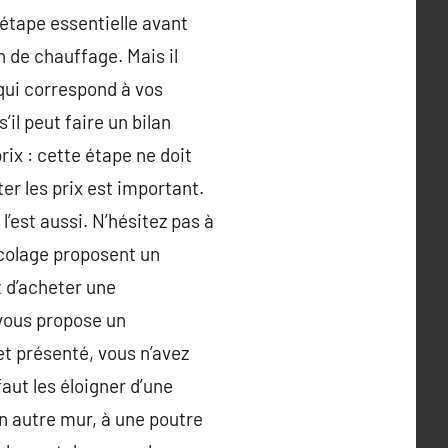
e étape essentielle avant
in de chauffage. Mais il
qui correspond à vos
’il peut faire un bilan
ix : cette étape ne doit
er les prix est important.
’est aussi. N’hésitez pas à
icolage proposent un
t d’acheter une
 vous propose un
et présenté, vous n’avez
faut les éloigner d’une
un autre mur, à une poutre