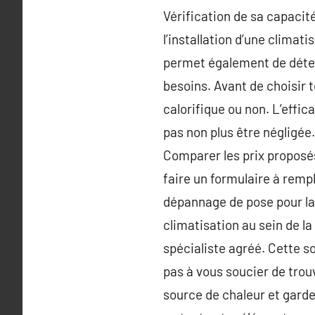
Vérification de sa capacité
l’installation d’une climati
permet également de déterm
besoins. Avant de choisir te
calorifique ou non. L’effi
pas non plus être négligée.
Comparer les prix proposés 
faire un formulaire à remp
dépannage de pose pour la 
climatisation au sein de l
spécialiste agréé. Cette so
pas à vous soucier de trouv
source de chaleur et garde