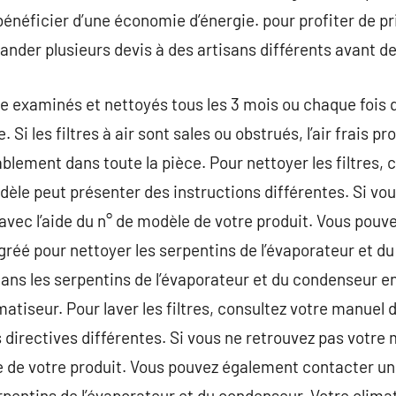
bénéficier d’une économie d’énergie. pour profiter de prix
nder plusieurs devis à des artisans différents avant de
être examinés et nettoyés tous les 3 mois ou chaque fois
i les filtres à air sont sales ou obstrués, l’air frais pr
blement dans toute la pièce. Pour nettoyer les filtres,
odèle peut présenter des instructions différentes. Si vo
 avec l’aide du n° de modèle de votre produit. Vous pouv
gréé pour nettoyer les serpentins de l’évaporateur et d
ans les serpentins de l’évaporateur et du condenseur e
tiseur. Pour laver les filtres, consultez votre manuel d
directives différentes. Si vous ne retrouvez pas votre m
e de votre produit. Vous pouvez également contacter un
pentins de l’évaporateur et du condenseur. Votre climatis