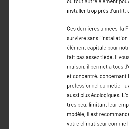
ou tout autre élément pouv
installer trop près d’un lit
Ces dernières années, la F
survivre sans l’installatio
élément capitale pour notr
fait pas assez tiède. Il vo
maison, il permet à tous d’
et concentré. concernant l’
professionnel du métier. a
aussi plus écologiques. L
très peu, limitant leur e
modèle, il est recommandé 
votre climatiseur comme l