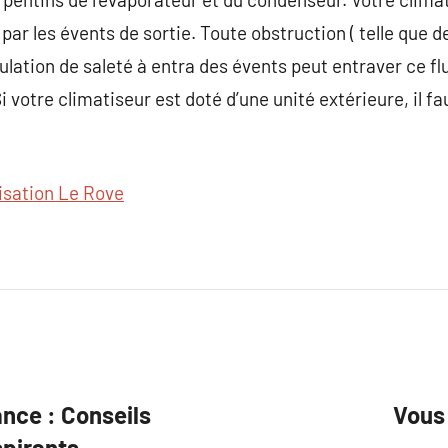
 par les évents de sortie. Toute obstruction ( telle que d
ation de saleté à entra des évents peut entraver ce flux
Si votre climatiseur est doté d’une unité extérieure, il f
isation Le Rove
nce : Conseils
Vous 
spirants