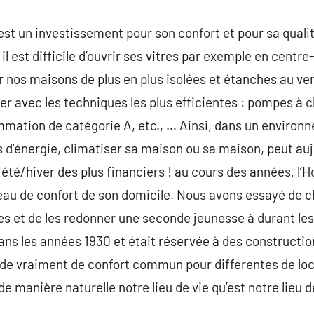
st un investissement pour son confort et pour sa qualité
l est difficile d’ouvrir ses vitres par exemple en centre-
r nos maisons de plus en plus isolées et étanches au ven
ser avec les techniques les plus efficientes : pompes à c
mation de catégorie A, etc., … Ainsi, dans un environ
s d’énergie, climatiser sa maison ou sa maison, peut auj
été/hiver des plus financiers ! au cours des années,
veau de confort de son domicile. Nous avons essayé de 
es et de les redonner une seconde jeunesse à durant le
dans les années 1930 et était réservée à des constructio
de vraiment de confort commun pour différentes de loca
de manière naturelle notre lieu de vie qu’est notre lieu d