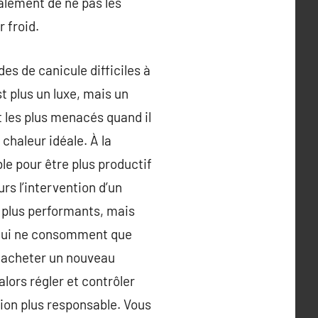
galement de ne pas les
r froid.
es de canicule difficiles à
st plus un luxe, mais un
t les plus menacés quand il
chaleur idéale. À la
ble pour être plus productif
urs l’intervention d’un
n plus performants, mais
s qui ne consomment que
z acheter un nouveau
lors régler et contrôler
ion plus responsable. Vous