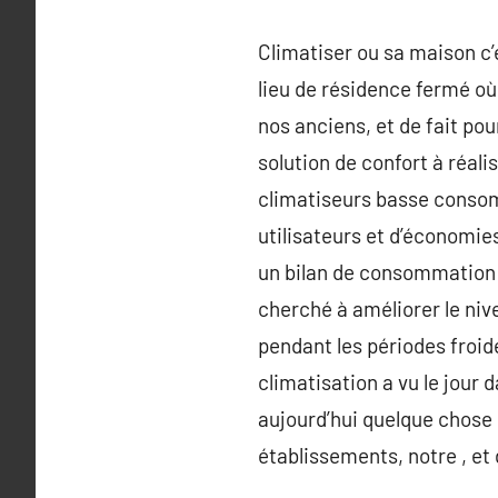
Climatiser ou sa maison c’e
lieu de résidence fermé où i
nos anciens, et de fait pou
solution de confort à réali
climatiseurs basse consom
utilisateurs et d’économie
un bilan de consommation 
cherché à améliorer le ni
pendant les périodes froid
climatisation a vu le jour 
aujourd’hui quelque chose 
établissements, notre , et 