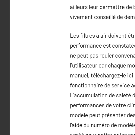
ailleurs leur permettre de 
vivement conseillé de dema
Les filtres à air doivent 
performance est constatée. S
ne peut pas rouler convena
l’utilisateur car chaque m
manuel, téléchargez-le ici
fonctionnaire de service a
L’accumulation de saleté d
performances de votre clima
modèle peut présenter des 
l’aide du numéro de modèl
agréé pour nettoyer les ser