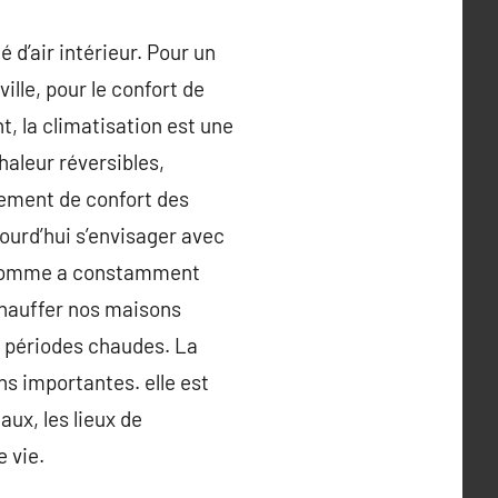
 d’air intérieur. Pour un
ville, pour le confort de
t, la climatisation est une
haleur réversibles,
nement de confort des
ourd’hui s’envisager avec
 l’Homme a constamment
chauffer nos maisons
s périodes chaudes. La
ns importantes. elle est
ux, les lieux de
e vie.