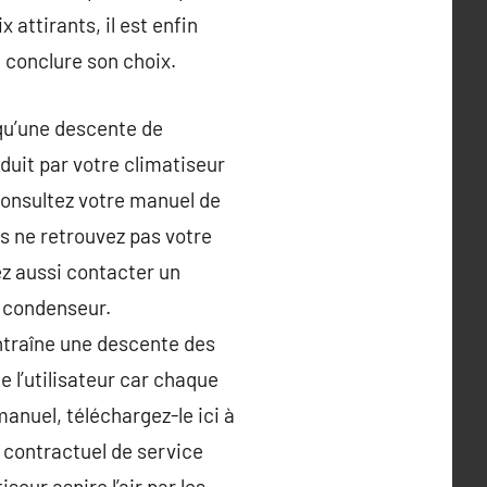
 attirants, il est enfin
 conclure son choix.
 qu’une descente de
oduit par votre climatiseur
 consultez votre manuel de
us ne retrouvez pas votre
ez aussi contacter un
u condenseur.
ntraîne une descente des
e l’utilisateur car chaque
anuel, téléchargez-le ici à
 contractuel de service
eur aspire l’air par les