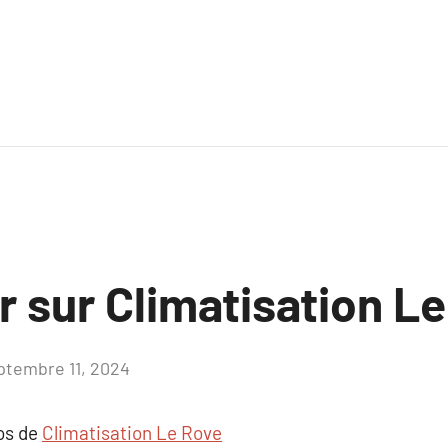
r sur Climatisation L
ptembre 11, 2024
Aucun
commentaire
pos de
Climatisation Le Rove