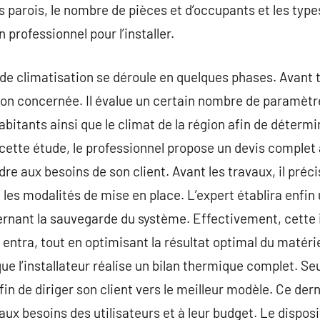
s parois, le nombre de pièces et d’occupants et les type
 professionnel pour l’installer.
r de climatisation se déroule en quelques phases. Avant 
son concernée. Il évalue un certain nombre de paramètres
abitants ainsi que le climat de la région afin de détermi
cette étude, le professionnel propose un devis complet 
e aux besoins de son client. Avant les travaux, il précise
 les modalités de mise en place. L’expert établira enfin
nant la sauvegarde du système. Effectivement, cette i
 entra, tout en optimisant la résultat optimal du matériel
que l’installateur réalise un bilan thermique complet. Se
fin de diriger son client vers le meilleur modèle. Ce der
 besoins des utilisateurs et à leur budget. Le disposit