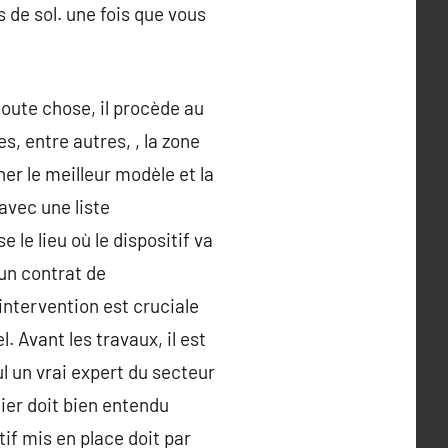
s de sol. une fois que vous
toute chose, il procède au
, entre autres, , la zone
ner le meilleur modèle et la
avec une liste
 le lieu où le dispositif va
 un contrat de
ntervention est cruciale
. Avant les travaux, il est
ul un vrai expert du secteur
nier doit bien entendu
if mis en place doit par