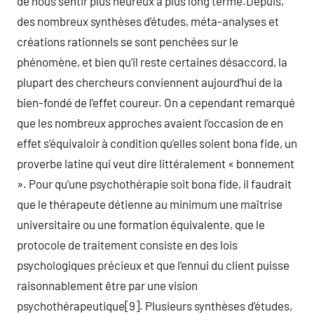
de nous sentir plus heureux à plus long terme.Depuis,
des nombreux synthèses d’études, méta-analyses et
créations rationnels se sont penchées sur le
phénomène, et bien qu’il reste certaines désaccord, la
plupart des chercheurs conviennent aujourd’hui de la
bien-fondé de l’effet coureur. On a cependant remarqué
que les nombreux approches avaient l’occasion de en
effet s’équivaloir à condition qu’elles soient bona fide, un
proverbe latine qui veut dire littéralement « bonnement
». Pour qu’une psychothérapie soit bona fide, il faudrait
que le thérapeute détienne au minimum une maîtrise
universitaire ou une formation équivalente, que le
protocole de traitement consiste en des lois
psychologiques précieux et que l’ennui du client puisse
raisonnablement être par une vision
psychothérapeutique[9]. Plusieurs synthèses d’études,