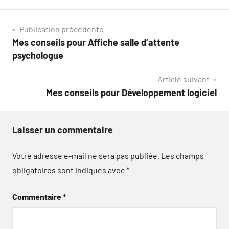
Navigation
Publication précédente
Mes conseils pour Affiche salle d’attente
de
psychologue
l’article
Article suivant
Mes conseils pour Développement logiciel
Laisser un commentaire
Votre adresse e-mail ne sera pas publiée.
Les champs
obligatoires sont indiqués avec
*
Commentaire
*