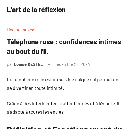
Aller
L’art de la réflexion
au
contenu
Uncategorized
Téléphone rose : confidences intimes
au bout du fil.
par
Louise KESTEL
décembre 28, 2024
Aucun
commentaire
Le téléphone rose est un service unique qui permet de
se divertir en toute intimité.
Grâce à des interlocuteurs attentionnés et à l’écoute, il
s’adapte à toutes les envies.