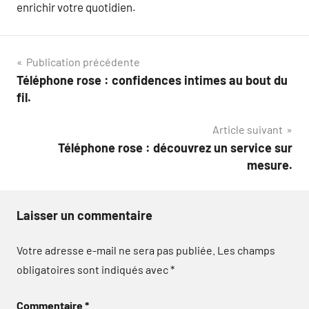
enrichir votre quotidien.
Navigation
Publication précédente
Téléphone rose : confidences intimes au bout du
de
fil.
l’article
Article suivant
Téléphone rose : découvrez un service sur
mesure.
Laisser un commentaire
Votre adresse e-mail ne sera pas publiée.
Les champs
obligatoires sont indiqués avec
*
Commentaire
*