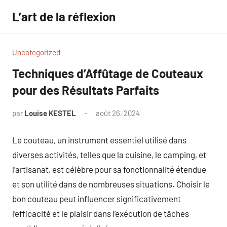
Aller
L’art de la réflexion
au
contenu
Uncategorized
Techniques d’Affûtage de Couteaux
pour des Résultats Parfaits
par
Louise KESTEL
août 26, 2024
Aucun
commentaire
Le couteau, un instrument essentiel utilisé dans
diverses activités, telles que la cuisine, le camping, et
l’artisanat, est célèbre pour sa fonctionnalité étendue
et son utilité dans de nombreuses situations. Choisir le
bon couteau peut influencer significativement
l’efficacité et le plaisir dans l’exécution de tâches