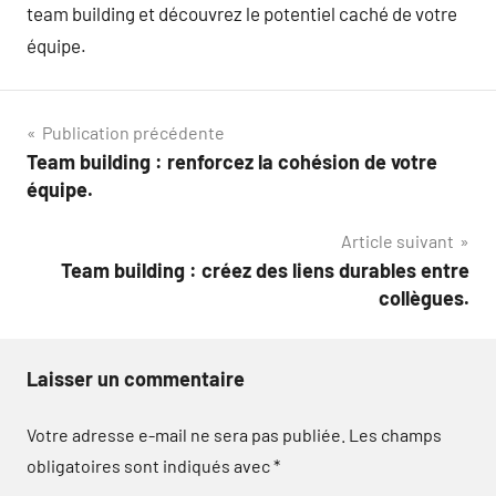
team building et découvrez le potentiel caché de votre
équipe.
Navigation
Publication précédente
Team building : renforcez la cohésion de votre
de
équipe.
l’article
Article suivant
Team building : créez des liens durables entre
collègues.
Laisser un commentaire
Votre adresse e-mail ne sera pas publiée.
Les champs
obligatoires sont indiqués avec
*