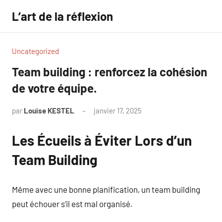
Aller
L’art de la réflexion
au
contenu
Uncategorized
Team building : renforcez la cohésion
de votre équipe.
par
Louise KESTEL
janvier 17, 2025
Aucun
commentaire
Les Écueils à Éviter Lors d’un
Team Building
Même avec une bonne planification, un team building
peut échouer s’il est mal organisé.