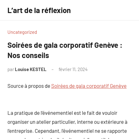
Aller
L’art de la réflexion
au
contenu
Uncategorized
Soirées de gala corporatif Genève :
Nos conseils
par
Louise KESTEL
février 11, 2024
Aucun
commentaire
Source à propos de
Soirées de gala corporatif Genève
La pratique de l’événementiel est le fait de vouloir
organiser un atelier particulier, interne ou extérieure à
l’entreprise. Cependant, l’événementiel ne se rapporte