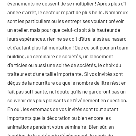
événements ne cessent de se multiplier ! Après plus d’1
année d’arrêt, le secteur repart de plus belle. Nombreux
sont les particuliers ou les entreprises voulant prévoir
un atelier, mais pour que celui-ci soit à la hauteur de
leurs espérances, rien ne se doit d’être laissé au hasard
et d’autant plus l’alimentation ! Que ce soit pour un team
building, un séminaire de sociétés, un lancement
d’articles ou aussi une soirée de sociétés, le choix du
traiteur est d’une taille importante. Si vos invités sont
déçus de la nourriture ou que le nombre de litre n’est en
fait pas suffisante, nul doute qu’ils ne garderont pas un
souvenir des plus plaisants de l’événement en question.
Eh oui, les estomacs de vos invités sont tout autant
importants que la décoration ou bien encore les
animations pendant votre séminaire. Bien sûr, en
fonction de la catégorie d’événement, le choix du