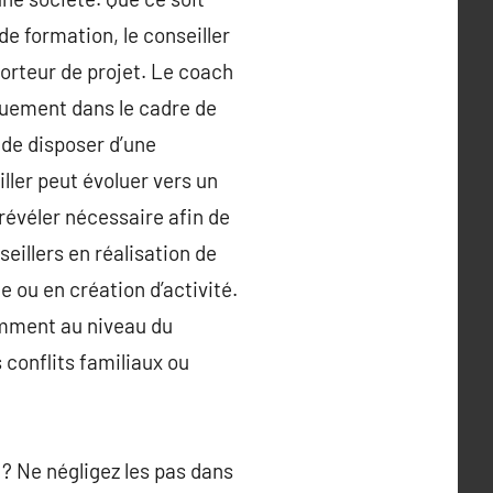
e formation, le conseiller
porteur de projet. Le coach
iquement dans le cadre de
 de disposer d’une
ller peut évoluer vers un
évéler nécessaire afin de
illers en réalisation de
ou en création d’activité.
amment au niveau du
 conflits familiaux ou
? Ne négligez les pas dans