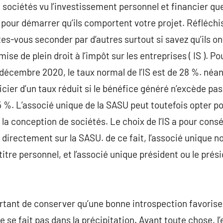
e sociétés vu l’investissement personnel et financier q
 pour démarrer qu’ils comportent votre projet. Réfléchis
tes-vous seconder par d’autres surtout si savez qu’ils o
e de plein droit à l’impôt sur les entreprises ( IS ). Po
31 décembre 2020, le taux normal de l’IS est de 28 %. né
ier d’un taux réduit si le bénéfice généré n’excède pas 
15 %. L’associé unique de la SASU peut toutefois opter p
 la conception de sociétés. Le choix de l’IS a pour con
 directement sur la SASU. de ce fait, l’associé unique 
 titre personnel, et l’associé unique président ou le prés
rtant de conserver qu’une bonne introspection favoris
 se fait pas dans la précipitation. Avant toute chose, l’