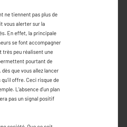
nt ne tiennent pas plus de
t vous alerter sur la
s. En effet, la principale
reneurs se font accompagner
t très peu réalisent une
 permettent pourtant de
, dès que vous allez lancer
qu’il offre. Ceci risque de
emple. L’absence d’un plan
ra pas un signal positif
une société. Que ce soit