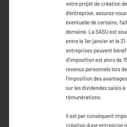
votre projet de création d
d’entreprise, assurez-vous
éventuelle de certains, fai
domaine. La SASU est soumis
entre le 1er janvier et le 
entreprises peuvent bénéfic
d’imposition est alors de 
revenus personnels lors de
l’imposition des avantages
sur les dividendes saisis à
rémunérations.
Il est par conséquent impo
création dune entreprise ne