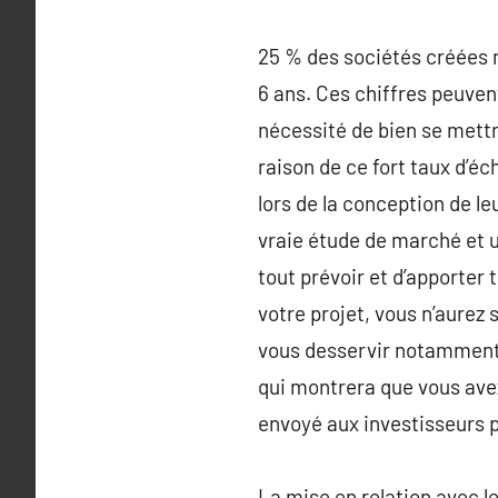
25 % des sociétés créées n
6 ans. Ces chiffres peuvent
nécessité de bien se mettre
raison de ce fort taux d’é
lors de la conception de le
vraie étude de marché et u
tout prévoir et d’apporter 
votre projet, vous n’aurez 
vous desservir notamment 
qui montrera que vous avez
envoyé aux investisseurs p
La mise en relation avec l