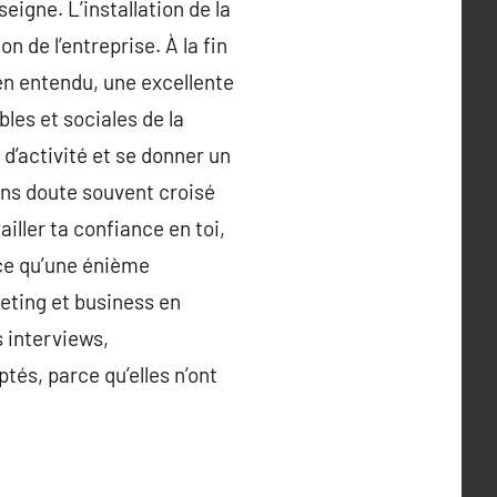
seigne. L’installation de la
n de l’entreprise. À la fin
ien entendu, une excellente
les et sociales de la
d’activité et se donner un
ans doute souvent croisé
iller ta confiance en toi,
ace qu’une énième
eting et business en
s interviews,
és, parce qu’elles n’ont