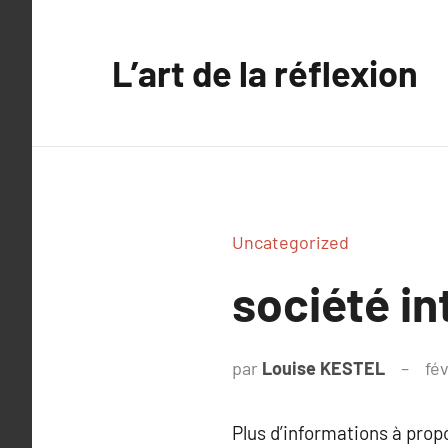
Aller
au
L’art de la réflexion
contenu
Uncategorized
société i
par
Louise KESTEL
fé
Plus d’informations à pro