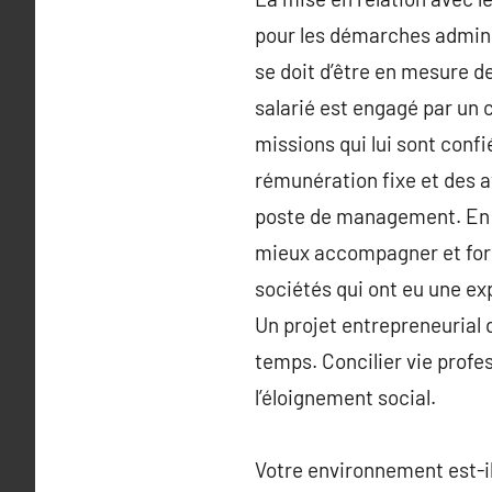
pour les démarches adminis
se doit d’être en mesure d
salarié est engagé par un 
missions qui lui sont conf
rémunération fixe et des av
poste de management. En 
mieux accompagner et forme
sociétés qui ont eu une e
Un projet entrepreneuria
temps. Concilier vie profes
l’éloignement social.
Votre environnement est-il