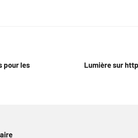
s pour les
Lumière sur ht
aire