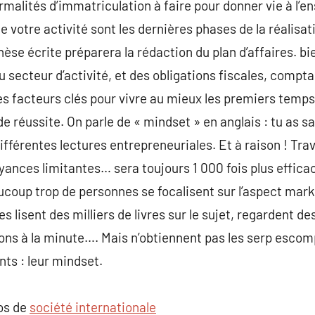
ormalités d’immatriculation à faire pour donner vie à l’en
 votre activité sont les dernières phases de la réalisatio
èse écrite préparera la rédaction du plan d’affaires. b
secteur d’activité, et des obligations fiscales, comptab
es facteurs clés pour vivre au mieux les premiers temps 
 réussite. On parle de « mindset » en anglais : tu as s
fférentes lectures entrepreneuriales. Et à raison ! Trava
yances limitantes… sera toujours 1 000 fois plus effic
coup trop de personnes se focalisent sur l’aspect mark
es lisent des milliers de livres sur le sujet, regardent de
s à la minute…. Mais n’obtiennent pas les serp escompt
nts : leur mindset.
pos de
société internationale