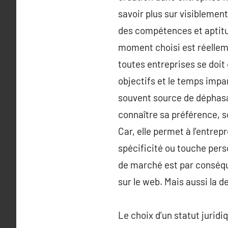
savoir plus sur visiblement 
des compétences et aptitude
moment choisi est réelleme
toutes entreprises se doit
objectifs et le temps impa
souvent source de déphasag
connaître sa préférence, s
Car, elle permet à l’entrep
spécificité ou touche perso
de marché est par conséqu
sur le web. Mais aussi la d
Le choix d’un statut juridi