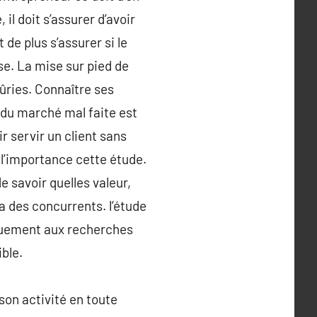
 il doit s’assurer d’avoir
de plus s’assurer si le
e. La mise sur pied de
mûries. Connaître ses
 du marché mal faite est
r servir un client sans
 l’importance cette étude.
e savoir quelles valeur,
 a des concurrents. l’étude
iquement aux recherches
ible.
son activité en toute