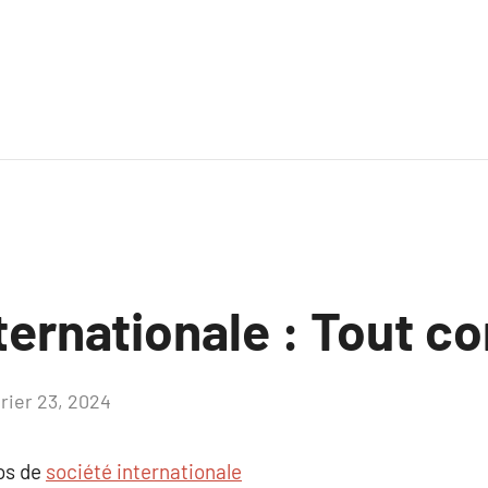
nternationale : Tout 
vrier 23, 2024
Aucun
commentaire
pos de
société internationale