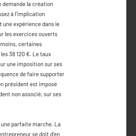
ue demande la création
sez à l’implication
nt une expérience dans le
ur les exercices ouverts
anmoins, certaines
les 38 120 €. Le taux
our une imposition sur ses
séquence de faire supporter
non président est imposé
ident non associé, sur ses
e une parfaite marche. La
entrepreneur se doit d’en