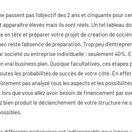
e passent pas l’objectif des 2 ans et cinquante pour ce
 apparaître élevés mais ils sont réels. Un tel tableau doi
 en tête et préparer votre projet de création de société
chec reste l’absence de préparation. Trop peu d’entrep
ur société ou entreprise individuelle : seulement 40%. E
n vrai business plan. Quoique facultatives, ces étapes
toutes les probabilités de succès de votre côté. En effet
sûrement pas analysé tous les aspects et les possibilités 
lors que vous allez avoir besoin de financement par ex
 bien produit le déclanchement de votre structure ne se
ossibles.
es différents partenaires est indispensable pour lancer 