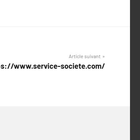
Article suivant
tps://www.service-societe.com/