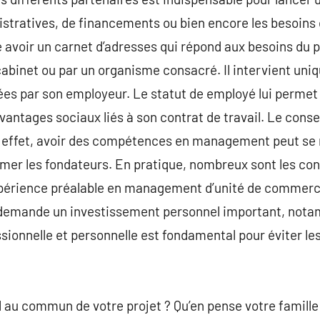
tratives, de financements ou bien encore les besoins d
e avoir un carnet d’adresses qui répond aux besoins du 
cabinet ou par un organisme consacré. Il intervient un
iées par son employeur. Le statut de employé lui permet
antages sociaux liés à son contrat de travail. Le consei
effet, avoir des compétences en management peut se r
r les fondateurs. En pratique, nombreux sont les conse
xpérience préalable en management d’unité de commerce 
l demande un investissement personnel important, not
sionnelle et personnelle est fondamental pour éviter les
 au commun de votre projet ? Qu’en pense votre famille 