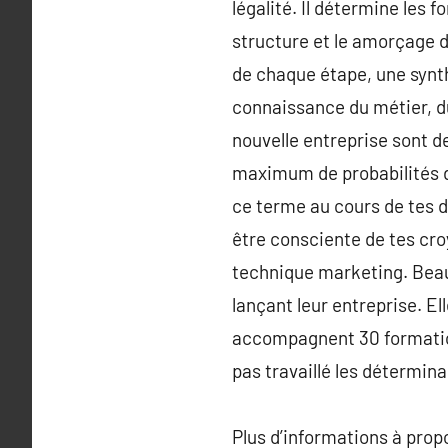
légalité. Il détermine les f
structure et le amorçage de
de chaque étape, une synth
connaissance du métier, du 
nouvelle entreprise sont d
maximum de probabilités de
ce terme au cours de tes di
être consciente de tes cro
technique marketing. Beau
lançant leur entreprise. Ell
accompagnent 30 formation
pas travaillé les détermina
Plus d’informations à pro