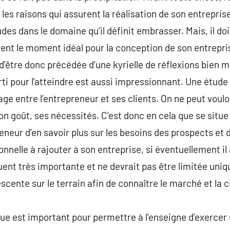
les raisons qui assurent la réalisation de son entreprise,
s dans le domaine qu’il définit embrasser. Mais, il doit 
nt le moment idéal pour la conception de son entrepris
 d’être donc précédée d’une kyrielle de réflexions bien 
rti pour l’atteindre est aussi impressionnant. Une étude
e entre l’entrepreneur et ses clients. On ne peut vouloi
on goût, ses nécessités. C’est donc en cela que se situe
reneur d’en savoir plus sur les besoins des prospects et d
nnelle à rajouter à son entreprise, si éventuellement il
ent très importante et ne devrait pas être limitée un
escente sur le terrain afin de connaître le marché et la c
que est important pour permettre à l’enseigne d’exercer 