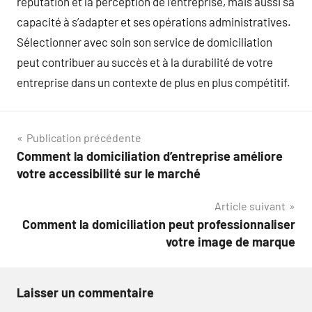
réputation et la perception de l’entreprise, mais aussi sa
capacité à s’adapter et ses opérations administratives.
Sélectionner avec soin son service de domiciliation
peut contribuer au succès et à la durabilité de votre
entreprise dans un contexte de plus en plus compétitif.
Navigation
Publication précédente
Comment la domiciliation d’entreprise améliore
de
votre accessibilité sur le marché
l’article
Article suivant
Comment la domiciliation peut professionnaliser
votre image de marque
Laisser un commentaire