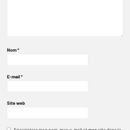
Nom
*
E-mail
*
Site web
Enregistrer mon nom, mon e-mail et mon site dans le