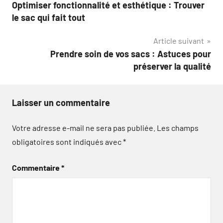
Optimiser fonctionnalité et esthétique : Trouver
de
le sac qui fait tout
l’article
Article suivant
Prendre soin de vos sacs : Astuces pour
préserver la qualité
Laisser un commentaire
Votre adresse e-mail ne sera pas publiée.
Les champs
obligatoires sont indiqués avec
*
Commentaire
*