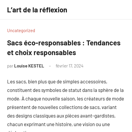
Aller
L’art de la réflexion
au
contenu
Uncategorized
Sacs éco-responsables : Tendances
et choix responsables
par
Louise KESTEL
février 17, 2024
Aucun
commentaire
Les sacs, bien plus que de simples accessoires,
constituent des symboles de statut dans la sphère de la
mode. À chaque nouvelle saison, les créateurs de mode
présentent de nouvelles collections de sacs, variant
des designs classiques aux pièces avant-gardistes,
chacun exprimant une histoire, une vision ou une