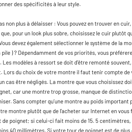
ner des spécificités à leur style.
as non plus à délaisser : Vous pouvez en trouver en cuir
 que, pour un look plus sobre, choisissez le cuir plutôt q
. Vous devez également sélectionner le système de la mon
 pile ) ? Dépendamment de vos priorités, vous préférere
. Les modèles à ressort se doit d’être remonté souvent, 
Lors du choix de votre montre il faut tenir compte de 
un cas être négligés. La montre que vous choisissez do
ignet, car une montre trop grosse, manque de distinctio
iniser. Sans compter qu’une montre au poids important 
tre montre plutôt que de l’acheter sur Internet en vous
 de poignet; si celui-ci fait moins de 15. 5 centimètres
ins 40 millimètres. Si votre tour de poignet est de plus