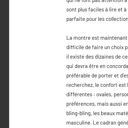
sont plus faciles à lire et à
parfaite pour les collectio
La montre est maintenant 
difficile de faire un choix
il existe des dizaines de 
qui devra être en concordan
préférable de porter et d’
recherchez, le confort est
différentes : ovales, pers
préférences, mais aussi en
bling-bling, les beaux maté
masculine. Le cadran génér