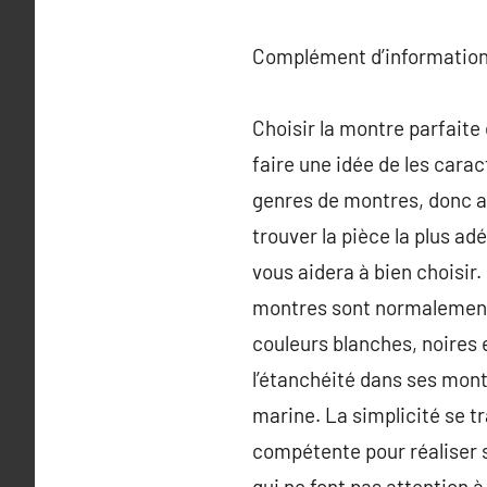
Complément d’information
Choisir la montre parfaite
faire une idée de les caract
genres de montres, donc av
trouver la pièce la plus ad
vous aidera à bien choisir
montres sont normalement 
couleurs blanches, noires 
l’étanchéité dans ses mont
marine. La simplicité se t
compétente pour réaliser s
qui ne font pas attention 