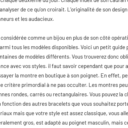
 analyser de ce qu’on croirait. L’originalité de son design 
nneurs et les audacieux.
considérée comme un bijou en plus de son côté opérati
 parmi tous les modèles disponibles. Voici un petit guide p
centaines de modèles différents. Vous trouverez donc o
ce avec vos styles. il faut savoir cependant que pour ar
essayer la montre en boutique à son poignet. En effet, p
 le critère primordial à ne pas occulter. Les montres pe
onnes rondes, carrés ou rectangulaires. Vous pouvez la c
 fonction des autres bracelets que vous souhaitez porte
riaux mais que votre style est assez classique, vous all
alement gros, est adapté au poignet masculin, mais ce 