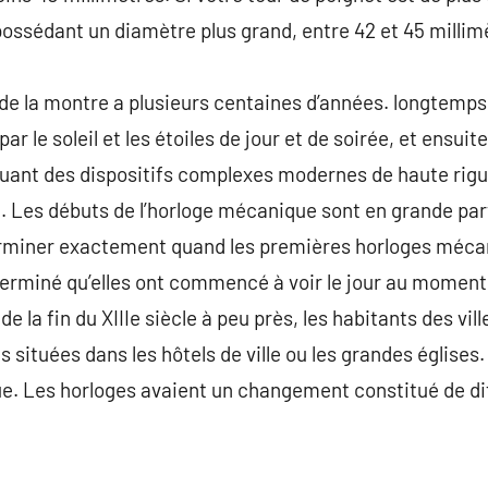
ossédant un diamètre plus grand, entre 42 et 45 millim
on de la montre a plusieurs centaines d’années. longtemp
ar le soleil et les étoiles de jour et de soirée, et ensui
iquant des dispositifs complexes modernes de haute rigu
. Les débuts de l’horloge mécanique sont en grande parti
terminer exactement quand les premières horloges mécan
terminé qu’elles ont commencé à voir le jour au moment 
de la fin du XIIIe siècle à peu près, les habitants des vi
 situées dans les hôtels de ville ou les grandes églises. 
ue. Les horloges avaient un changement constitué de di