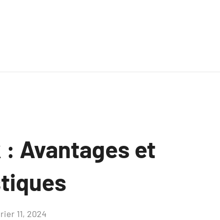
 : Avantages et
stiques
rier 11, 2024
Aucun