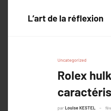
Aller
au
L’art de la réflexion
contenu
Uncategorized
Rolex hulk
caractéri
par
Louise KESTEL
fév