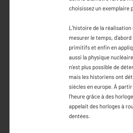
choisissez un exemplaire p
L’histoire de la réalisati
mesurer le temps, d’abord p
primitifs et enfin en appl
aussi la physique nucléaire
n’est plus possible de dé
mais les historiens ont dé
siècles en europe. À partir 
l’heure grâce à des horloges
appelait des horloges à ro
dentées.