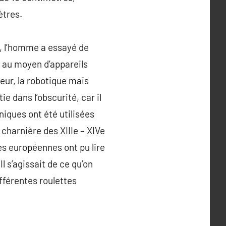
ètres.
s, l’homme a essayé de
te au moyen d’appareils
eur, la robotique mais
e dans l’obscurité, car il
iques ont été utilisées
charnière des XIIIe – XIVe
lles européennes ont pu lire
Il s’agissait de ce qu’on
fférentes roulettes