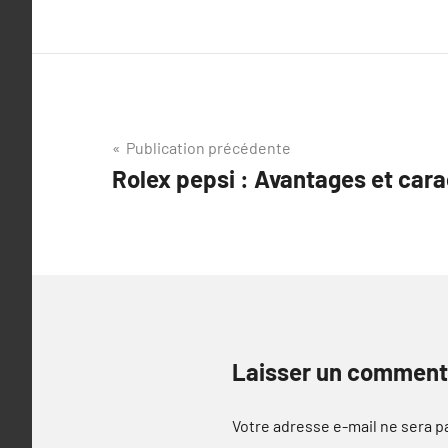
Navigation
Publication précédente
Rolex pepsi : Avantages et cara
de
l’article
Laisser un comment
Votre adresse e-mail ne sera p