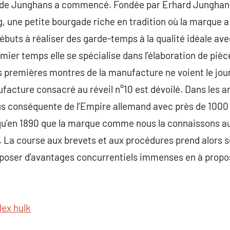
ire de Junghans a commencé. Fondée par Erhard Junghan
, une petite bourgade riche en tradition où la marque a 
ébuts à réaliser des garde-temps à la qualité idéale av
ier temps elle se spécialise dans l’élaboration de pièc
s premières montres de la manufacture ne voient le jour
cture consacré au réveil n°10 est dévoilé. Dans les an
s conséquente de l’Empire allemand avec près de 1000 s
qu’en 1890 que la marque comme nous la connaissons aujou
. La course aux brevets et aux procédures prend alors so
poser d’avantages concurrentiels immenses en à propos
lex hulk