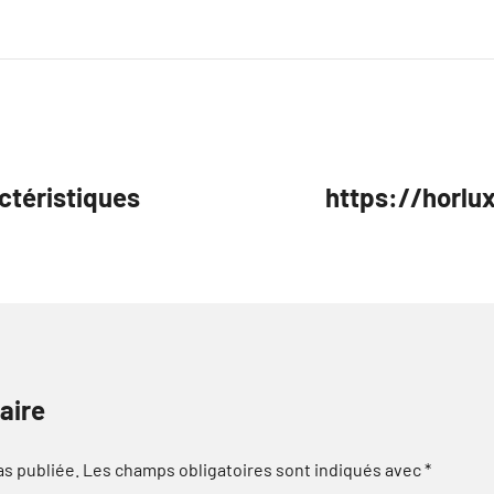
ctéristiques
https://horlu
aire
as publiée.
Les champs obligatoires sont indiqués avec
*