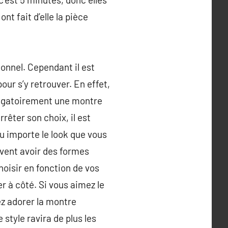
ont fait d’elle la pièce
onnel. Cependant il est
our s’y retrouver. En effet,
bligatoirement une montre
rêter son choix, il est
eu importe le look que vous
uvent avoir des formes
hoisir en fonction de vos
r à côté. Si vous aimez le
ez adorer la montre
style ravira de plus les