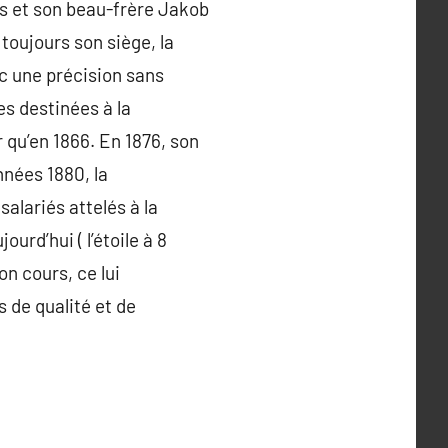
s et son beau-frère Jakob
toujours son siège, la
ec une précision sans
es destinées à la
 qu’en 1866. En 1876, son
nées 1880, la
alariés attelés à la
rd’hui ( l’étoile à 8
n cours, ce lui
 de qualité et de