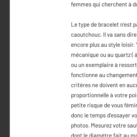
femmes qui cherchent à don
Le type de bracelet n’est p
caoutchouc. Il va sans dire
encore plus au style loisir
mécanique ou au quartz ( à
ou un exemplaire à ressort
fonctionne au changement. 
critères ne doivent en auc
proportionnelle à votre po
petite risque de vous fém
donc le temps d’essayer vo
photos. Mesurez votre saut
dont le diamètre fait au mo