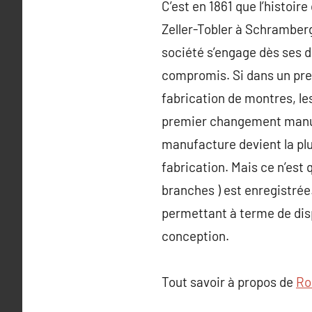
C’est en 1861 que l’histo
Zeller-Tobler à Schramberg
société s’engage dès ses d
compromis. Si dans un prem
fabrication de montres, le
premier changement manufa
manufacture devient la plu
fabrication. Mais ce n’est 
branches ) est enregistrée
permettant à terme de dis
conception.
Tout savoir à propos de
Ro