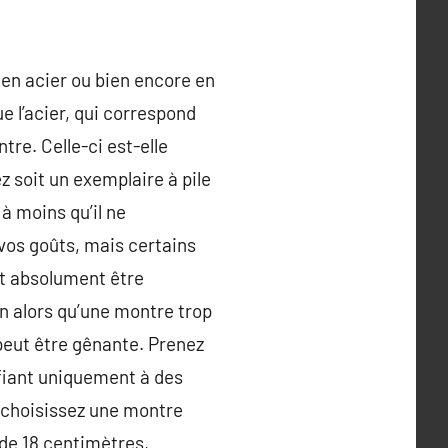
, en acier ou bien encore en
ue l’acier, qui correspond
tre. Celle-ci est-elle
z soit un exemplaire à pile
à moins qu’il ne
vos goûts, mais certains
it absolument être
n alors qu’une montre trop
peut être gênante. Prenez
 fiant uniquement à des
, choisissez une montre
 de 18 centimètres,