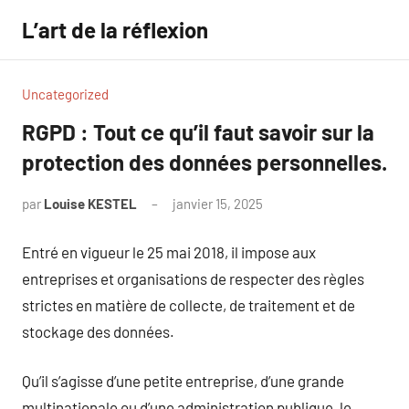
Aller
L’art de la réflexion
au
contenu
Uncategorized
RGPD : Tout ce qu’il faut savoir sur la
protection des données personnelles.
par
Louise KESTEL
janvier 15, 2025
Aucun
commentaire
Entré en vigueur le 25 mai 2018, il impose aux
entreprises et organisations de respecter des règles
strictes en matière de collecte, de traitement et de
stockage des données.
Qu’il s’agisse d’une petite entreprise, d’une grande
multinationale ou d’une administration publique, le