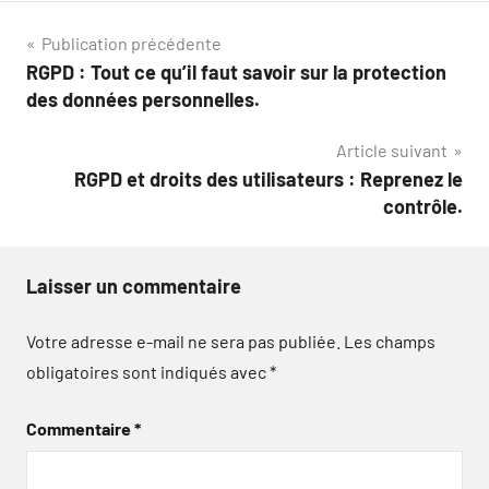
Navigation
Publication précédente
RGPD : Tout ce qu’il faut savoir sur la protection
de
des données personnelles.
l’article
Article suivant
RGPD et droits des utilisateurs : Reprenez le
contrôle.
Laisser un commentaire
Votre adresse e-mail ne sera pas publiée.
Les champs
obligatoires sont indiqués avec
*
Commentaire
*